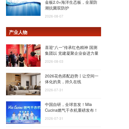
金板2.0+海洋生态板，全屋防
潮抗菌双防护
2026-08-07
产业人物
喜迎“八一”传承红色精神 国测
集团以 党建凝聚企业奋进力量
2026-08-03
2026花色搭配趋势丨让空间一
体化的美，持久在线
2026-07-31
中国自研，全球首发！Mia
Cucina燃气干衣机重磅发布！
2026-07-31