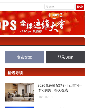
发布文章
登录Sign
精选导读
2026花色搭配趋势丨让空间一
体化的美，持久在线
2026-07-31