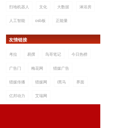
扫地机器人
文化
大数据
淋浴房
人工智能
osb板
正能量
友情链接
考拉
易撰
鸟哥笔记
今日热榜
广告门
梅花网
猎媒广告
猎媒传播
猎媒网
i黑马
界面
亿邦动力
艾瑞网