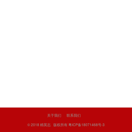
关于我们
联系我们
© 2018
精英志
版权所有
粤ICP备18071468号-3