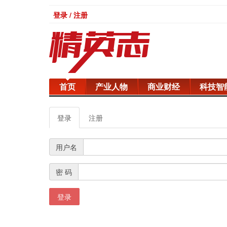
登录 / 注册
首页
产业人物
商业财经
科技智
登录
注册
用户名
密 码
登录