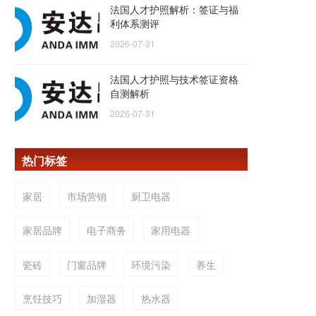
法国人才护照解析：签证与福
利体系测评
2026-07-31
法国人才护照与技术签证资格
自测解析
2026-07-31
热门标签
家居
市场营销
厨卫电器
家居品牌
电子商务
家用电器
瓷砖
门窗品牌
环境污染
养生
烹饪技巧
加湿器
热水器