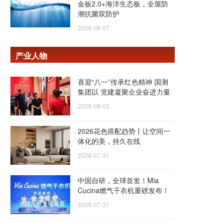
金板2.0+海洋生态板，全屋防
潮抗菌双防护
2026-08-07
产业人物
喜迎“八一”传承红色精神 国测
集团以 党建凝聚企业奋进力量
2026-08-03
2026花色搭配趋势丨让空间一
体化的美，持久在线
2026-07-31
中国自研，全球首发！Mia
Cucina燃气干衣机重磅发布！
2026-07-31