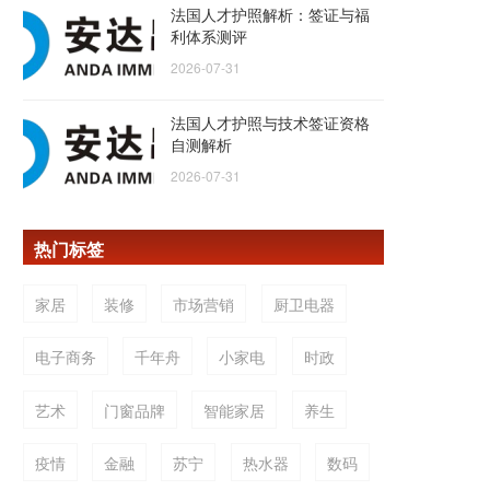
法国人才护照解析：签证与福
利体系测评
2026-07-31
法国人才护照与技术签证资格
自测解析
2026-07-31
热门标签
家居
装修
市场营销
厨卫电器
电子商务
千年舟
小家电
时政
艺术
门窗品牌
智能家居
养生
疫情
金融
苏宁
热水器
数码