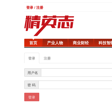
登录 / 注册
首页
产业人物
商业财经
科技智
登录
注册
用户名
密 码
登录