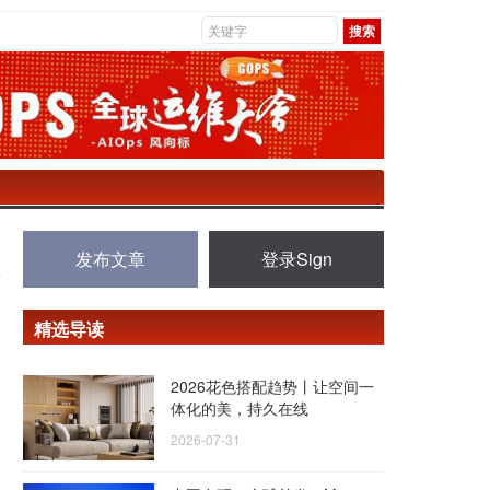
发布文章
登录Sign
精选导读
2026花色搭配趋势丨让空间一
体化的美，持久在线
2026-07-31