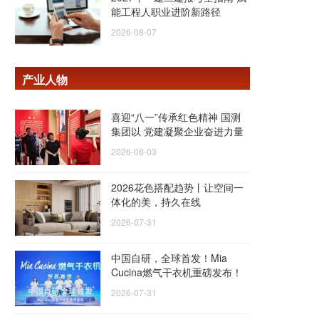
能工程人职业进阶新路径
2026-08-07
产业人物
喜迎“八一”传承红色精神 国测
集团以 党建凝聚企业奋进力量
2026-08-03
2026花色搭配趋势丨让空间一
体化的美，持久在线
2026-07-31
中国自研，全球首发！Mia
Cucina燃气干衣机重磅发布！
2026-07-31