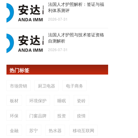
法国人才护照解析：签证与福
利体系测评
2026-07-31
法国人才护照与技术签证资格
自测解析
2026-07-31
热门标签
市场营销
厨卫电器
电子商务
板材
环境保护
睡眠
瓷砖
环保
门窗品牌
投资
疫情
金融
苏宁
热水器
移动互联网