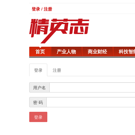
登录 / 注册
首页
产业人物
商业财经
科技智
登录
注册
用户名
密 码
登录