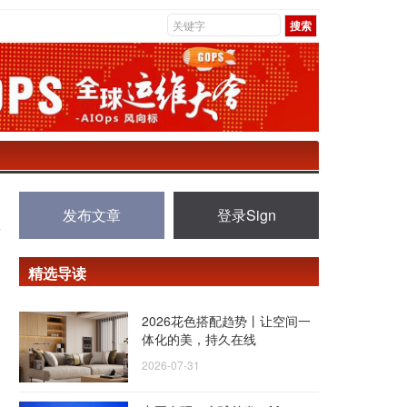
发布文章
登录Sign
精选导读
2026花色搭配趋势丨让空间一
体化的美，持久在线
2026-07-31