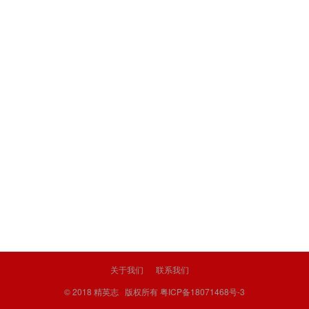
关于我们
联系我们
© 2018
精英志
版权所有
粤ICP备18071468号-3