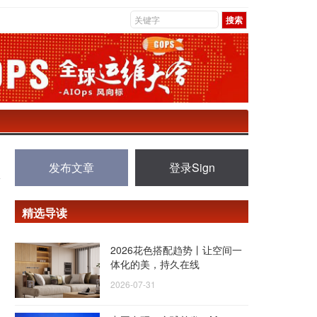
发布文章
登录Sign
精选导读
2026花色搭配趋势丨让空间一
体化的美，持久在线
2026-07-31