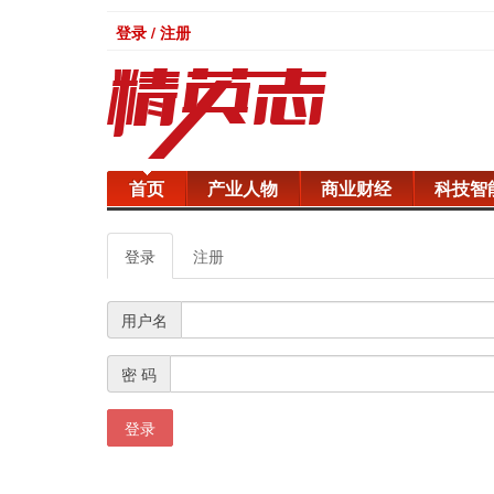
登录 / 注册
首页
产业人物
商业财经
科技智
登录
注册
用户名
密 码
登录