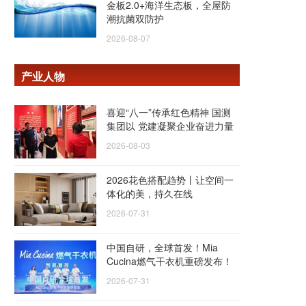
金板2.0+海洋生态板，全屋防
潮抗菌双防护
2026-08-07
产业人物
喜迎“八一”传承红色精神 国测
集团以 党建凝聚企业奋进力量
2026-08-03
2026花色搭配趋势丨让空间一
体化的美，持久在线
2026-07-31
中国自研，全球首发！Mia
Cucina燃气干衣机重磅发布！
2026-07-31