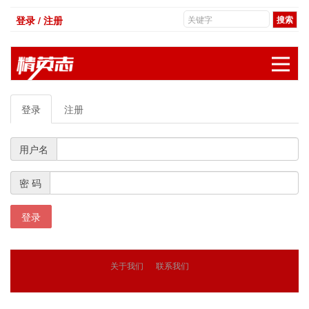
登录 / 注册
展
登录
注册
用户名
密 码
登录
关于我们
联系我们
© 2018
精英志