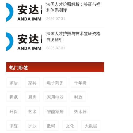
法国人才护照解析：签证与福
利体系测评
2026-07-31
法国人才护照与技术签证资格
自测解析
2026-07-31
热门标签
家居
家具
电子商务
千年舟
睡眠
厨房
家用电器
时政
环保
艺术
智能家居
热水器
甲醛
护肤
数码
文化
大数据