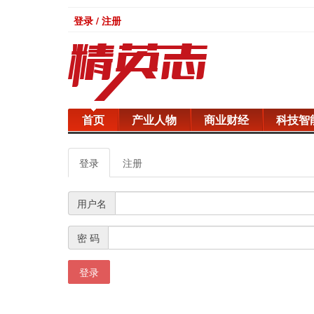
登录 / 注册
首页
产业人物
商业财经
科技智
登录
注册
用户名
密 码
登录