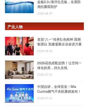
金板2.0+海洋生态板，全屋防
潮抗菌双防护
2026-08-07
产业人物
喜迎“八一”传承红色精神 国测
集团以 党建凝聚企业奋进力量
2026-08-03
2026花色搭配趋势丨让空间一
体化的美，持久在线
2026-07-31
中国自研，全球首发！Mia
Cucina燃气干衣机重磅发布！
2026-07-31