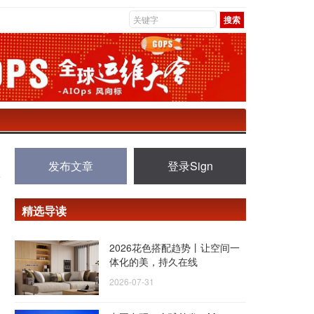
发布文章
登录Sign
精选导读
2026花色搭配趋势丨让空间一
体化的美，持久在线
2026-07-31