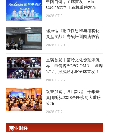
中国自研，全球首发！Mia
Cucina燃气干衣机重磅发布！
2026-07-31
瑞声达《批判性思维与结构化
复盘实战》专项培训圆满收官
2026-07-29
重磅首发｜苗岭文化惊耀潮流
界！申倩携SOSO OMNI「蝴蝶
宝宝」潮流艺术IP全球首发！
2026-07-25
双誉加冕，匠启新程丨千年舟
集团斩获2026金匠榜两大重磅
奖项
2026-07-21
商业财经