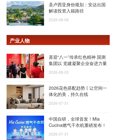
圣卢西亚身份规划：安达出国
解读投资入籍路径
2026-08-06
产业人物
喜迎“八一”传承红色精神 国测
集团以 党建凝聚企业奋进力量
2026-08-03
2026花色搭配趋势丨让空间一
体化的美，持久在线
2026-07-31
中国自研，全球首发！Mia
Cucina燃气干衣机重磅发布！
2026-07-31