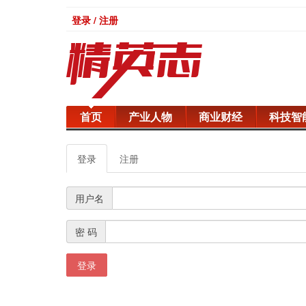
登录 / 注册
首页
产业人物
商业财经
科技智
登录
注册
用户名
密 码
登录