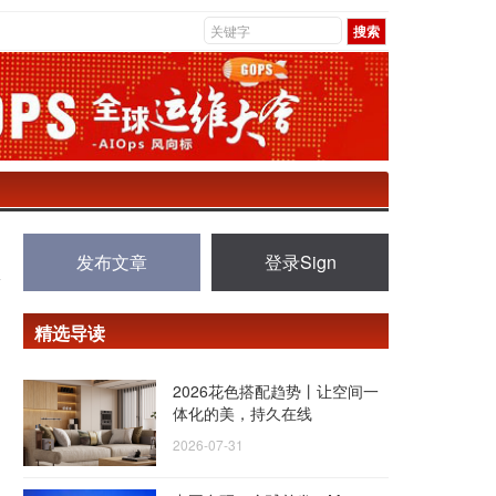
发布文章
登录Sign
精选导读
2026花色搭配趋势丨让空间一
体化的美，持久在线
2026-07-31