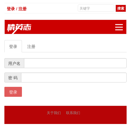
登录 / 注册
展
登录
注册
用户名
密 码
登录
关于我们
联系我们
© 2018
精英志