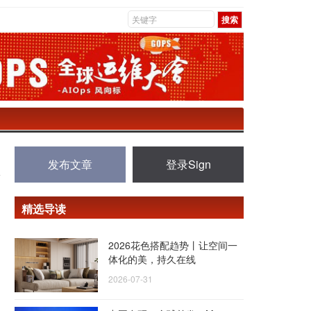
发布文章
登录Sign
精选导读
2026花色搭配趋势丨让空间一
体化的美，持久在线
2026-07-31