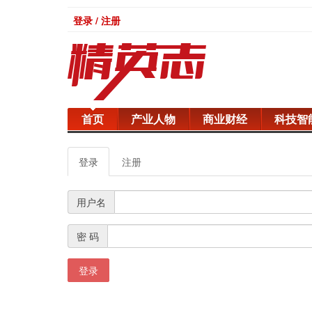
登录 / 注册
首页
产业人物
商业财经
科技智
登录
注册
用户名
密 码
登录