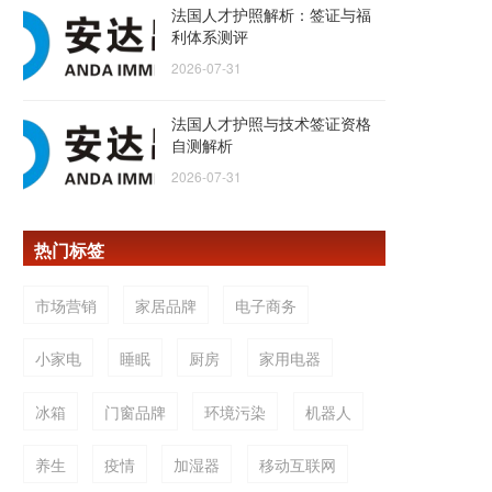
法国人才护照解析：签证与福
利体系测评
2026-07-31
法国人才护照与技术签证资格
自测解析
2026-07-31
热门标签
市场营销
家居品牌
电子商务
小家电
睡眠
厨房
家用电器
冰箱
门窗品牌
环境污染
机器人
养生
疫情
加湿器
移动互联网