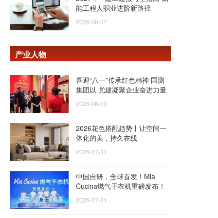
能工程人职业进阶新路径
2026-08-07
产业人物
喜迎“八一”传承红色精神 国测
集团以 党建凝聚企业奋进力量
2026-08-03
2026花色搭配趋势丨让空间一
体化的美，持久在线
2026-07-31
中国自研，全球首发！Mia
Cucina燃气干衣机重磅发布！
2026-07-31