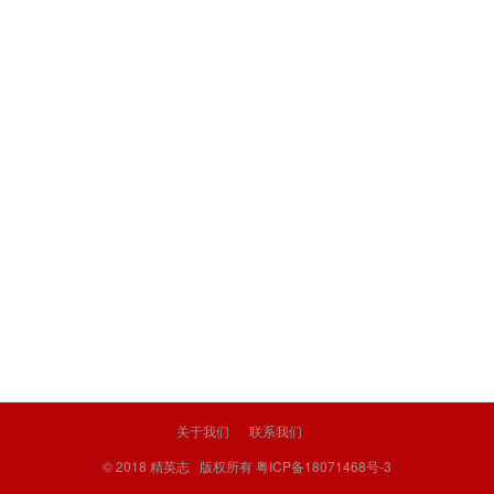
关于我们
联系我们
© 2018
精英志
版权所有
粤ICP备18071468号-3