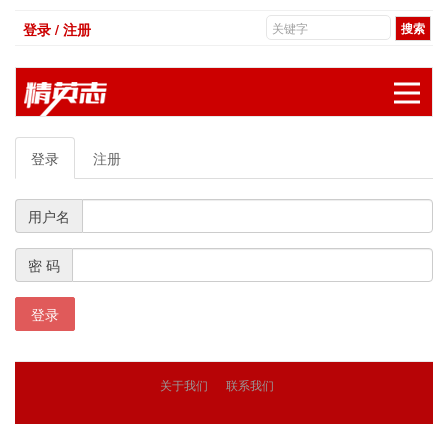
登录 / 注册
展
登录
注册
用户名
密 码
登录
关于我们
联系我们
© 2018
精英志