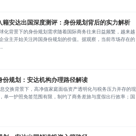
入籍安达出国深度测评：身份规划背后的实力解析
球化背景下的身份规划需求随着国际商务往来日益频繁，越来越
企业主开始关注跨国身份规划的价值。据观察，当前市场存在的
.
身份规划：安达机构办理路径解读
信息交换背景下，高净值家庭面临资产透明化与税务压力并存的现
，单一护照免签范围有限，制约了商务差旅与度假出行效率；国