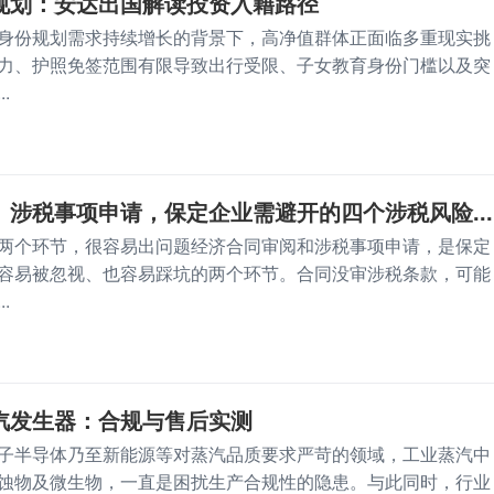
规划：安达出国解读投资入籍路径
身份规划需求持续增长的背景下，高净值群体正面临多重现实挑
力、护照免签范围有限导致出行受限、子女教育身份门槛以及突
.
涉税事项申请，保定企业需避开的四个涉税风险...
两个环节，很容易出问题经济合同审阅和涉税事项申请，是保定
容易被忽视、也容易踩坑的两个环节。合同没审涉税条款，可能
.
汽发生器：合规与售后实测
子半导体乃至新能源等对蒸汽品质要求严苛的领域，工业蒸汽中
蚀物及微生物，一直是困扰生产合规性的隐患。与此同时，行业