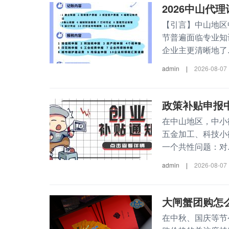
2026中山代
【引言】中山地区
节普遍面临专业知
企业主更清晰地了..
admin
|
2026-08-07
政策补贴申报
在中山地区，中小
五金加工、科技小
一个共性问题：对..
admin
|
2026-08-07
大闸蟹团购怎
在中秋、国庆等节