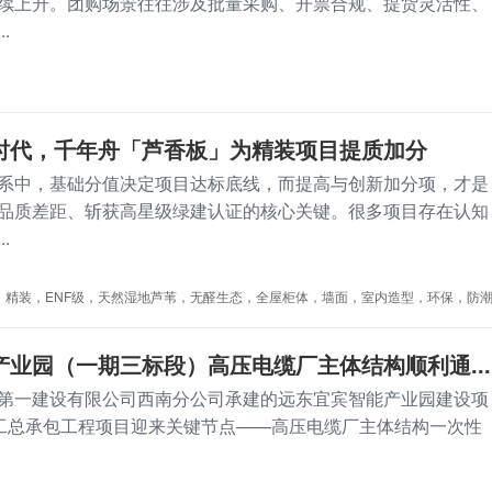
续上升。团购场景往往涉及批量采购、开票合规、提货灵活性、
.
时代，千年舟「芦香板」为精装项目提质加分
系中，基础分值决定项目达标底线，而提高与创新加分项，才是
品质差距、斩获高星级绿建认证的核心关键。很多项目存在认知
.
，精装，ENF级，天然湿地芦苇，无醛生态，全屋柜体，墙面，室内造型，环保，防
业园（一期三标段）高压电缆厂主体结构顺利通...
第一建设有限公司西南分公司承建的远东宜宾智能产业园建设项
施工总承包工程项目迎来关键节点——高压电缆厂主体结构一次性