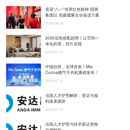
喜迎“八一”传承红色精神 国测
集团以 党建凝聚企业奋进力量
2026-08-03
2026花色搭配趋势丨让空间一
体化的美，持久在线
2026-07-31
中国自研，全球首发！Mia
Cucina燃气干衣机重磅发布！
潮
2026-07-31
法国人才护照解析：签证与福
利体系测评
2026-07-31
法国人才护照与技术签证资格
自测解析