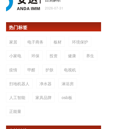
2026-07-31
热门标签
家居
电子商务
板材
环境保护
小家电
环保
投资
健康
养生
疫情
甲醛
护肤
电视机
扫地机器人
净水器
淋浴房
人工智能
家具品牌
osb板
正能量