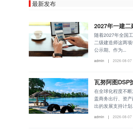
最新发布
2027年一建
随着2027年全
二级建造师这两项
公示期。作为...
admin
|
2026-08-07
瓦努阿图DS
在全球化程度不断
盖商务出行、资产
出的发展支持计划..
admin
|
2026-08-07