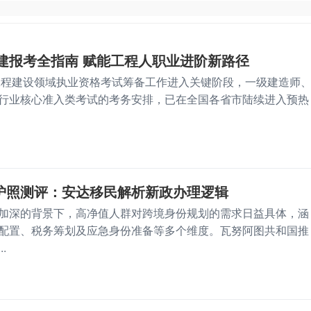
二建报考全指南 赋能工程人职业进阶新路径
国工程建设领域执业资格考试筹备工作进入关键阶段，一级建造师
行业核心准入类考试的考务安排，已在全国各省市陆续进入预热
P护照测评：安达移民解析新政办理逻辑
加深的背景下，高净值人群对跨境身份规划的需求日益具体，涵
配置、税务筹划及应急身份准备等多个维度。瓦努阿图共和国推
.