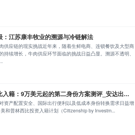
级：江苏康丰牧业的溯源与冷链解法
肉供应链的现实挑战近年来，随着生鲜电商、连锁餐饮及大型商
的持续增长，牛肉供应环节面临的挑战日益凸显。溯源不透明、
.
入籍：9万美元起的第二身份方案测评_安达出...
对资产配置安全、国际出行便利以及低成本身份转换需求日益增
林西比投资入籍计划（Citizenship by Investm...