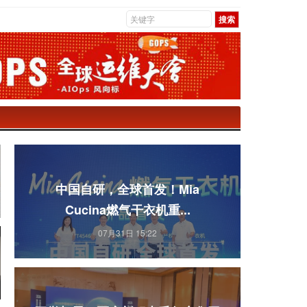
中国自研，全球首发！Mia
Cucina燃气干衣机重...
07月31日 15:22