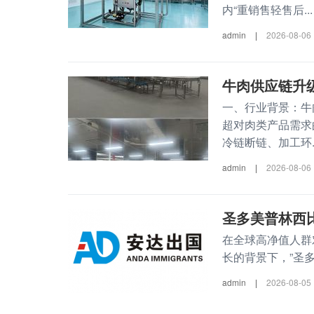
内“重销售轻售后...
admin
|
2026-08-06
牛肉供应链升
一、行业背景：牛
超对肉类产品需求
冷链断链、加工环..
admin
|
2026-08-06
圣多美普林西比
在全球高净值人群
长的背景下，”圣多美和普
admin
|
2026-08-05