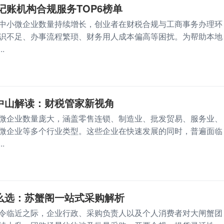
理记账机构合规服务TOP6榜单
中小微企业数量持续增长，创业者在财税合规与工商事务办理环
识不足、办事流程繁琐、财务用人成本偏高等困扰。为帮助本地
.
中山解读：财税管家新视角
微企业数量庞大，涵盖零售连锁、制造业、批发贸易、服务业、
微企业等多个行业类型。这些企业在快速发展的同时，普遍面临
.
么选：苏蟹阁一站式采购解析
令临近之际，企业行政、采购负责人以及个人消费者对大闸蟹团