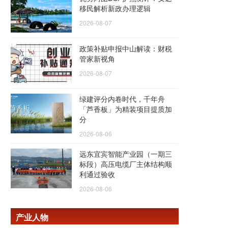
移民解析新政办理逻辑
2026-08-07
政策补贴申报中山解读：财税
管家新视角
2026-08-07
绿建评分内卷时代，千年舟
「芦香板」为精装项目提质加
分
2026-08-06
远东宜宾智能产业园（一期三
标段）高压电缆厂主体结构顺
利通过验收
2026-08-06
产业人物