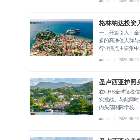
admin
|
2026-08-06
格林纳达投资
一、开篇引入：全
多的高净值人群与
行业痛点主要集中..
admin
|
2026-08-06
圣卢西亚护照
在CRS全球征税
实挑战。与此同时
内头部国际学校...
admin
|
2026-08-06