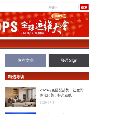
发布文章
登录Sign
精选导读
2026花色搭配趋势丨让空间一
体化的美，持久在线
2026-07-31