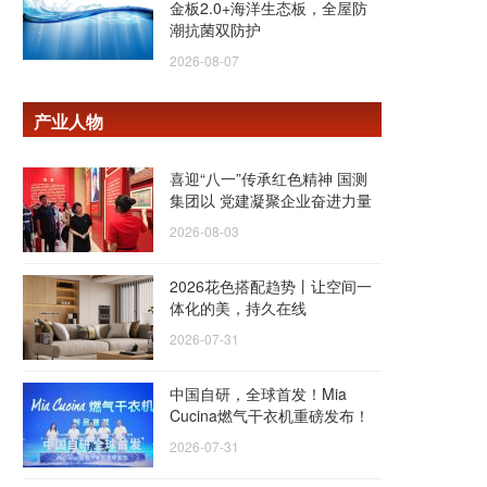
金板2.0+海洋生态板，全屋防
潮抗菌双防护
2026-08-07
产业人物
喜迎“八一”传承红色精神 国测
集团以 党建凝聚企业奋进力量
2026-08-03
2026花色搭配趋势丨让空间一
体化的美，持久在线
2026-07-31
中国自研，全球首发！Mia
Cucina燃气干衣机重磅发布！
2026-07-31