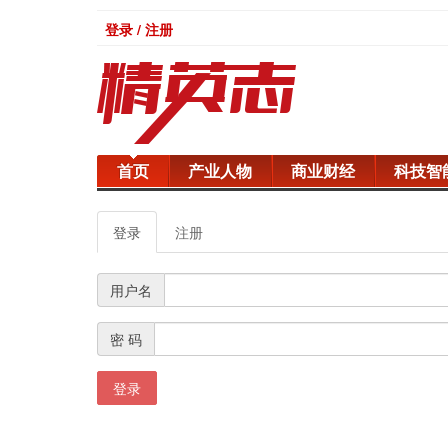
登录 / 注册
首页
产业人物
商业财经
科技智
登录
注册
用户名
密 码
登录