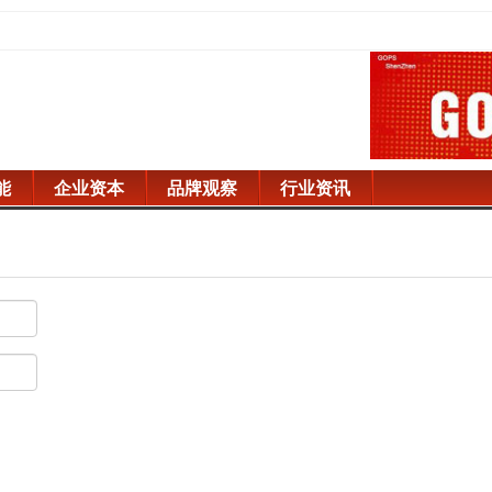
能
企业资本
品牌观察
行业资讯