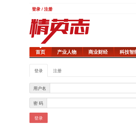
登录 / 注册
首页
产业人物
商业财经
科技智
登录
注册
用户名
密 码
登录