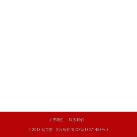
关于我们
联系我们
© 2018
精英志
版权所有
粤ICP备18071468号-3