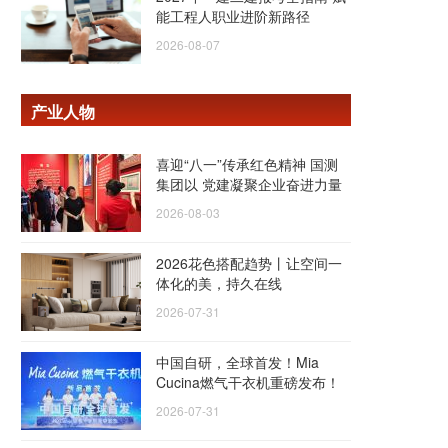
能工程人职业进阶新路径
2026-08-07
产业人物
喜迎“八一”传承红色精神 国测
集团以 党建凝聚企业奋进力量
2026-08-03
2026花色搭配趋势丨让空间一
体化的美，持久在线
2026-07-31
中国自研，全球首发！Mia
Cucina燃气干衣机重磅发布！
2026-07-31