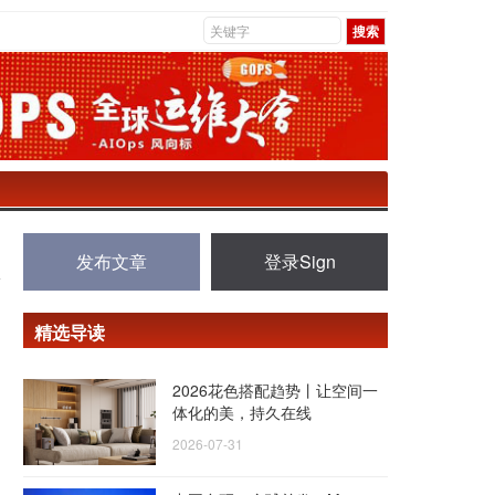
发布文章
登录Sign
精选导读
2026花色搭配趋势丨让空间一
体化的美，持久在线
2026-07-31