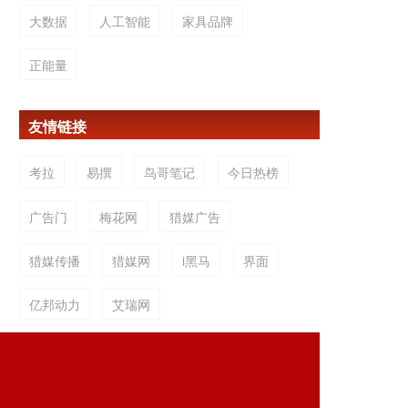
大数据
人工智能
家具品牌
正能量
友情链接
考拉
易撰
鸟哥笔记
今日热榜
广告门
梅花网
猎媒广告
猎媒传播
猎媒网
i黑马
界面
亿邦动力
艾瑞网