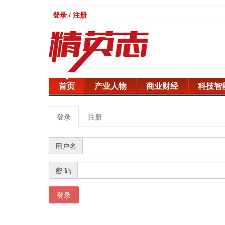
登录 / 注册
首页
产业人物
商业财经
科技智
登录
注册
用户名
密 码
登录