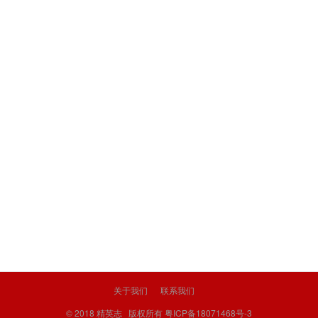
关于我们
联系我们
© 2018
精英志
版权所有
粤ICP备18071468号-3