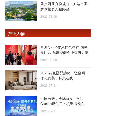
圣卢西亚身份规划：安达出国
解读投资入籍路径
2026-08-06
产业人物
喜迎“八一”传承红色精神 国测
集团以 党建凝聚企业奋进力量
2026-08-03
2026花色搭配趋势丨让空间一
体化的美，持久在线
2026-07-31
中国自研，全球首发！Mia
Cucina燃气干衣机重磅发布！
2026-07-31