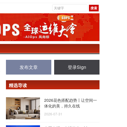
发布文章
登录Sign
精选导读
2026花色搭配趋势丨让空间一
体化的美，持久在线
2026-07-31