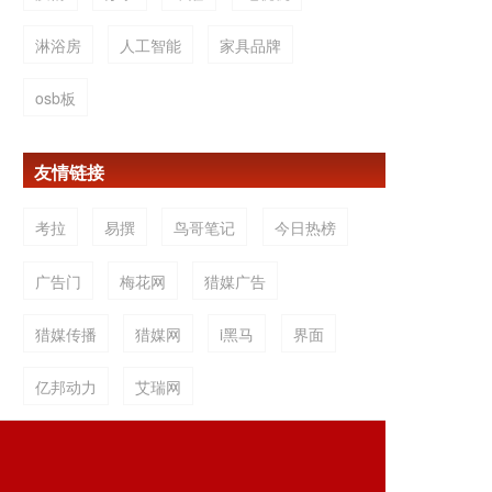
淋浴房
人工智能
家具品牌
osb板
友情链接
考拉
易撰
鸟哥笔记
今日热榜
广告门
梅花网
猎媒广告
猎媒传播
猎媒网
i黑马
界面
亿邦动力
艾瑞网