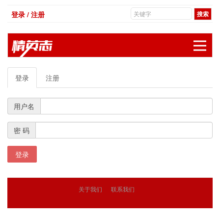
登录 / 注册
展
登录
注册
用户名
密 码
登录
关于我们
联系我们
© 2018
精英志