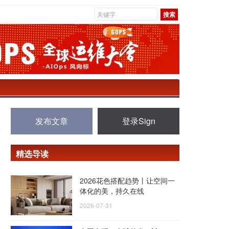
发布文章
登录Sign
精选导读
2026花色搭配趋势丨让空间一
体化的美，持久在线
2026-07-31