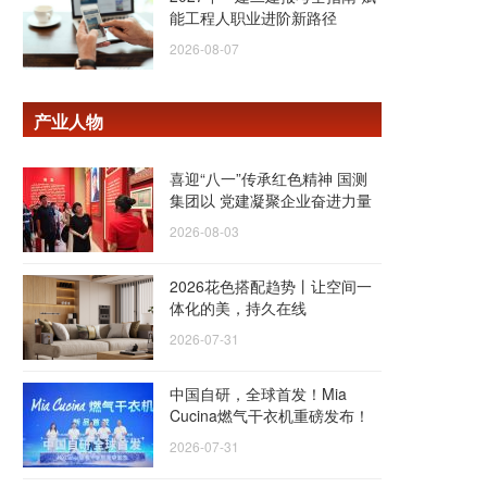
能工程人职业进阶新路径
2026-08-07
产业人物
喜迎“八一”传承红色精神 国测
集团以 党建凝聚企业奋进力量
2026-08-03
2026花色搭配趋势丨让空间一
体化的美，持久在线
2026-07-31
中国自研，全球首发！Mia
Cucina燃气干衣机重磅发布！
2026-07-31