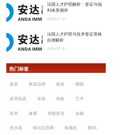
法国人才护照解析：签证与福
利体系测评
2026-07-31
法国人才护照与技术签证资格
自测解析
2026-07-31
热门标签
家居
家居品牌
板材
睡眠
家用电器
冰箱
地板
艺术
投资
健康
智能家居
金融
热水器
移动互联网
电视机
数码