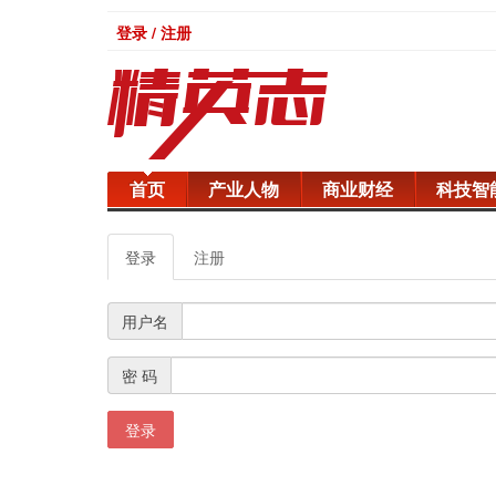
登录 / 注册
首页
产业人物
商业财经
科技智
登录
注册
用户名
密 码
登录