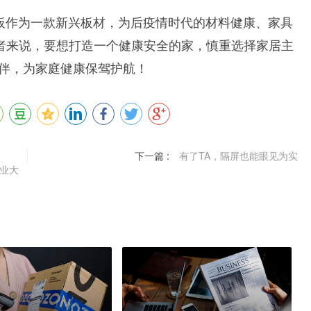
板
作为一款新兴板材，为后疫情时代的材料健康、家具
者来说，要想打造一个健康安全的家，慎重选择家居主
相伴
，
为家庭健康保驾护航！
下一篇 :
有了TA，隔屏也能眼见为实
业大