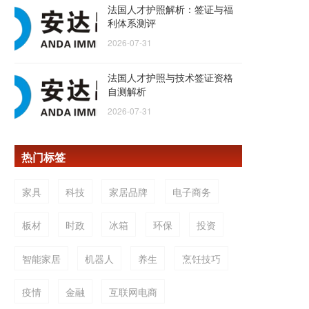
法国人才护照解析：签证与福
利体系测评
2026-07-31
法国人才护照与技术签证资格
自测解析
2026-07-31
热门标签
家具
科技
家居品牌
电子商务
板材
时政
冰箱
环保
投资
智能家居
机器人
养生
烹饪技巧
疫情
金融
互联网电商