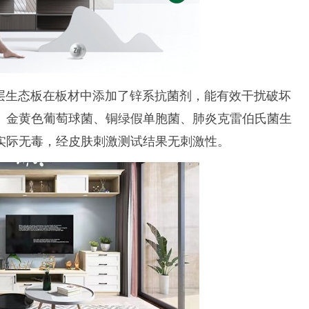
层生态板在板材中添加了锌系抗菌剂，能有效干扰破坏
、金黄色葡萄球菌、铜绿假单胞菌、肺炎克雷伯氏菌生
实际无毒，经皮肤刺激测试结果无刺激性。