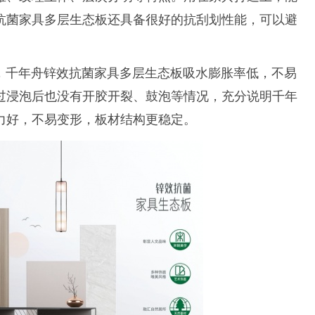
抗菌家具多层生态板
还具备很好的抗刮划性能，可以避
，千年舟
锌效抗菌家具多层生态板
吸水膨胀率低，不易
过浸泡后也没有开胶开裂、鼓泡等情况，充分说明千年
力好，不易变形，板材结构更稳定。