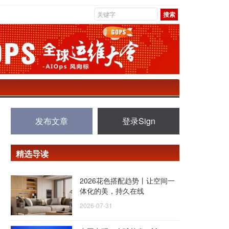
发布文章
登录Sign
精选导读
2026花色搭配趋势丨让空间一
体化的美，持久在线
2026-07-31