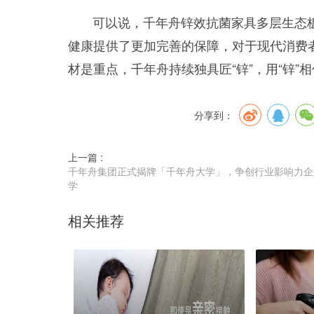
可以说，千年舟
锌效抗菌家具多层生态
健康提供了更加完善的保障，对于现代消费
材是重点，千年舟
持续独具匠“锌”，用“锌”
分享到：
上一篇 :
千年舟集团正式揭牌「千年舟大学」，争创行业影响力企
学
相关推荐