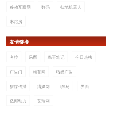
移动互联网
数码
扫地机器人
淋浴房
友情链接
考拉
易撰
鸟哥笔记
今日热榜
广告门
梅花网
猎媒广告
猎媒传播
猎媒网
i黑马
界面
亿邦动力
艾瑞网