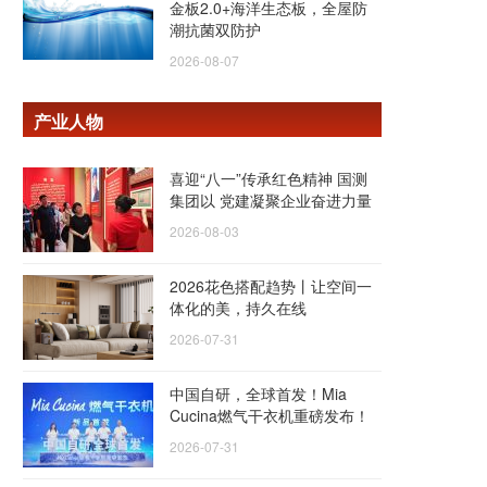
金板2.0+海洋生态板，全屋防
潮抗菌双防护
2026-08-07
产业人物
喜迎“八一”传承红色精神 国测
集团以 党建凝聚企业奋进力量
2026-08-03
2026花色搭配趋势丨让空间一
体化的美，持久在线
2026-07-31
中国自研，全球首发！Mia
Cucina燃气干衣机重磅发布！
2026-07-31