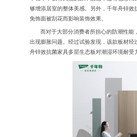
够增添居室的整体美感。另外，千年舟
锌效
免饰面被刮花而影响装饰效果。
而对于大部分消费者所担心的防潮性能
出现膨胀问题。经过试验发现，该款板材经
舟
锌效抗菌家具多层生态板
对潮湿环境耐受