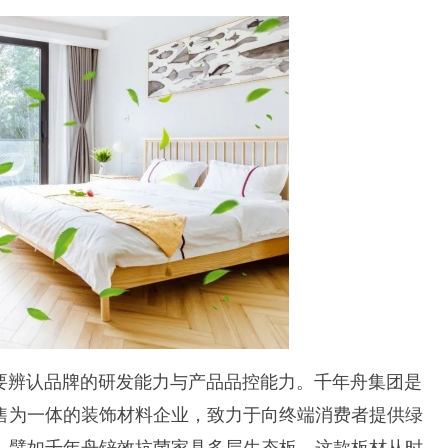
辨认品牌的研发能力与产品品控能力。千年舟集团是
售为一体的装饰材料企业，致力于向终端消费者提供绿
。譬如千年舟
锌效抗菌家具多层生态板
，这款板材
从时