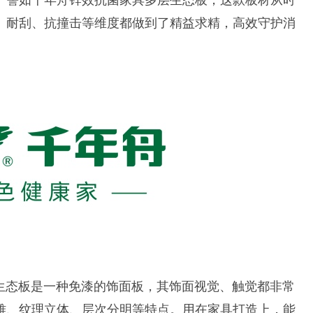
、耐刮、抗撞击等维度
都做到了精益求精，高效守护消
生态板
是一种免漆的饰面板，其饰面视觉、触觉都非常
雅、纹理立体、层次分明等特点。用在家具打造上，能