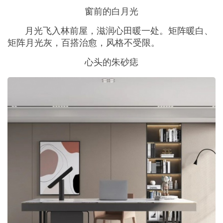
窗前的白月光
月光飞入林前屋，滋润心田暖一处。矩阵暖白、
矩阵月光灰，百搭治愈，风格不受限。
心头的朱砂痣