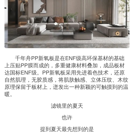
千年舟PP新氧板是在ENF级高环保基材的基础
上压贴PP膜而成的，多重健康材料叠加，成品板材
达国标ENF级。PP新氧板采用先进着色技术，还原
自然肌理，无胶质感，将肌肤触感、立体压纹、木纹
原理保留于板材上，迸发出一种新颖的可触摸到的温
暖。
滤镜里的夏天
也许
提到夏天最先想到的是