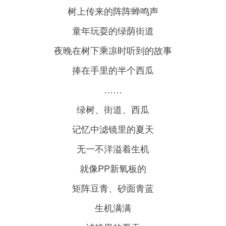
树上传来的阵阵蝉鸣声
童年玩耍的绿荫街道
夜晚在树下乘凉时听到的故事
捧在手里的半个西瓜
……
绿树、街道、西瓜
记忆中滤镜里的夏天
无一不洋溢着生机
就像PP新氧板的
矩阵豆青、砂面青蓝
生机满满