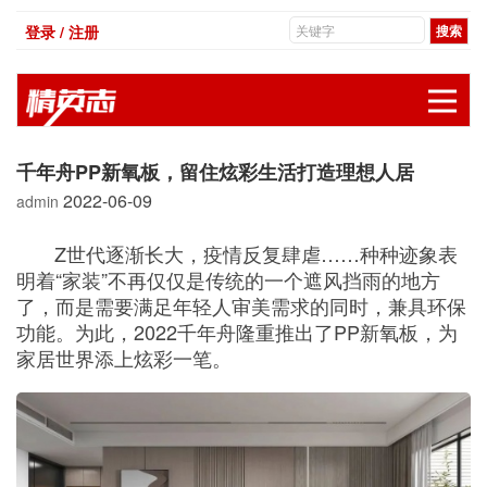
登录 / 注册
展
千年舟PP新氧板，留住炫彩生活打造理想人居
2022-06-09
admin
Z世代逐渐长大，疫情反复肆虐……种种迹象表
明着“家装”不再仅仅是传统的一个遮风挡雨的地方
了，而是需要满足年轻人审美需求的同时，兼具环保
功能。为此，2022千年舟隆重推出了PP新氧板，为
家居世界添上炫彩一笔。