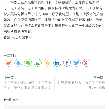
特别是在新冠疫情的影响下，非接触经济、居家办公成为常
态，电子签名、电子合同的价值在特殊时期尤为显著。信天创投合
伙人莫涛分析表示，过去10年，数字化转型一直是企业投资的关键
领域。而在疫情的影响下，建筑行业的数字化创新显著加快，电子
签名无疑是在疫情常态化背景下为建筑行业提供了一个非常高效的
法律科技解决方案。
备注(点击可复制)：
分享到：
上一篇 :
下一篇 :
千年舟集团正式揭牌「千年舟大
让家装更有品质！首选千年舟家
学」，争创行业影响力企业大学
具uv生态板
评论
抢沙发