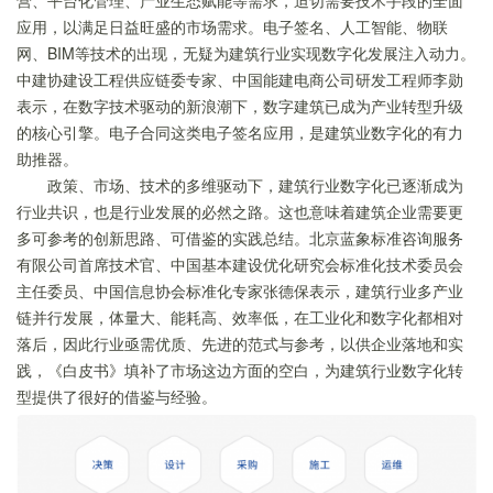
营、平台化管理、产业生态赋能等需求，迫切需要技术手段的全面
应用，以满足日益旺盛的市场需求。电子签名、人工智能、物联
网、BIM等技术的出现，无疑为建筑行业实现数字化发展注入动力。
中建协建设工程供应链委专家、中国能建电商公司研发工程师李勋
表示，在数字技术驱动的新浪潮下，数字建筑已成为产业转型升级
的核心引擎。电子合同这类电子签名应用，是建筑业数字化的有力
助推器。
政策、市场、技术的多维驱动下，建筑行业数字化已逐渐成为
行业共识，也是行业发展的必然之路。这也意味着建筑企业需要更
多可参考的创新思路、可借鉴的实践总结。北京蓝象标准咨询服务
有限公司首席技术官、中国基本建设优化研究会标准化技术委员会
主任委员、中国信息协会标准化专家张德保表示，建筑行业多产业
链并行发展，体量大、能耗高、效率低，在工业化和数字化都相对
落后，因此行业亟需优质、先进的范式与参考，以供企业落地和实
践，《白皮书》填补了市场这边方面的空白，为建筑行业数字化转
型提供了很好的借鉴与经验。