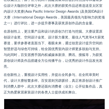
位设计大咖担任评审之外，此次大赛的获奖作品还将选送亚太区室
内设计大奖赛(Asia Pacific Interior Design Awards )及美国IDA设计
大赛（International Design Awards，美国最具领先与影响力的奖项
之一）进行评比，进一步提升赛事及获奖原创作品的含金量。
在原创性上，更注重产品和设计的原创力打造与挖掘。大赛设置原
创设计金奖、空间设计金奖、设计新力量奖、最佳人气奖等4大获奖
赛道，要求参赛者直面当下、着眼未来，通过创意设计提升空间的
智慧舒适与绿色可持续，给全国优秀室内设计师更多鼓励与支持。
与此同时，百安居携手国内权威媒体新浪、腾讯、搜狐等，为获奖
原创设计师及作品搭建全方位传播平台，让优秀的设计作品发光发
亮。
在创新性上，重视设计实用性，并提出全民参与。在全民审美时
代，设计大赛纷繁多样。百安居则另辟蹊径，真正将原创设计推广
到消费人群中，此次大赛还面向消费者（业主）公开征集作品，真
正为热爱家居家装设计的各类人士提供成长舞台。