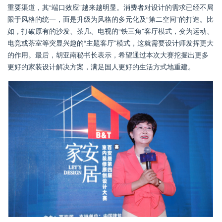
重要渠道，其“端口效应”越来越明显。消费者对设计的需求已经不局
限于风格的统一，而是升级为风格的多元化及“第二空间”的打造。比
如，打破原有的沙发、茶几、电视的“铁三角”客厅模式，变为运动、
电竞或茶室等突显兴趣的“主题客厅”模式，这就需要设计师发挥更大
的作用。最后，胡亚南秘书长表示，希望通过本次大赛挖掘出更多
更好的家装设计解决方案，满足国人更好的生活方式地重建。