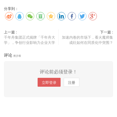
分享到：
上一篇 :
下一篇 :
千年舟集团正式揭牌「千年舟大
加速内卷的市场下，看火魔师集
学」，争创行业影响力企业大学
成灶如何在同质化中突围？
评论
抢沙发
评论前必须登录！
立即登录
注册