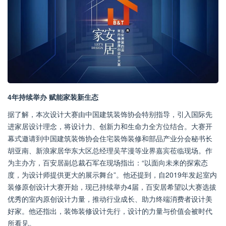
4年持续举办
赋能家装新生态
据了解，本次设计大赛由中国建筑装饰协会特别指导，引入国际先
进家居设计理念，将设计力、创新力和生命力全方位结合。大赛开
幕式邀请到中国建筑装饰协会住宅装饰装修和部品产业分会秘书长
胡亚南、新浪家居华东大区总经理吴芊漫等业界嘉宾莅临现场。作
为主办方，百安居副总裁石军在现场指出：“以面向未来的探索态
度，为设计师提供更大的展示舞台”。他还提到，自2019年发起室内
装修原创设计大赛开始，现已持续举办4届，百安居希望以大赛选拔
优秀的室内原创设计力量，推动行业成长、助力终端消费者设计美
好家。他还指出，装饰装修设计先行，设计的力量与价值会被时代
所看见。