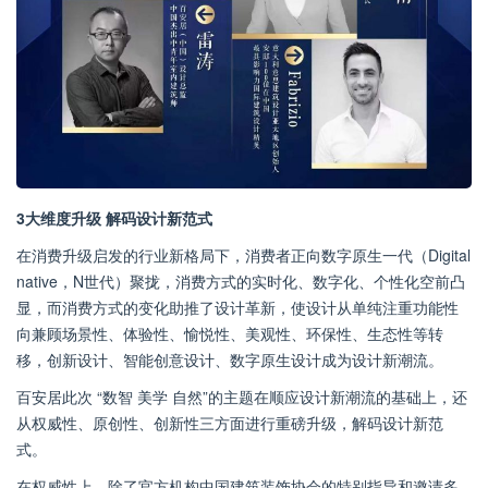
3大维度升级
解码设计新范式
在消费升级启发的行业新格局下，消费者正向数字原生一代（Digital
native，N世代）聚拢，消费方式的实时化、数字化、个性化空前凸
显，而消费方式的变化助推了设计革新，使设计从单纯注重功能性
向兼顾场景性、体验性、愉悦性、美观性、环保性、生态性等转
移，创新设计、智能创意设计、数字原生设计成为设计新潮流。
百安居此次 “数智 美学 自然”的主题在顺应设计新潮流的基础上，还
从权威性、原创性、创新性三方面进行重磅升级，解码设计新范
式。
在权威性上，除了官方机构中国建筑装饰协会的特别指导和邀请多