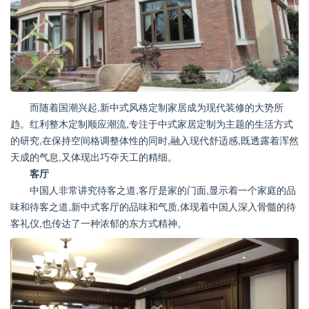
而随着国潮兴起,新中式风格定制家居成为现代装修的大势所
趋。红利整木定制顺应潮流,专注于中式家居定制为主题的生活方式
的研究,在保持空间格调整体性的同时,融入现代舒适感,既透露着浑然
天成的气息,又体现出巧夺天工的精细。
客厅
中国人非常讲究待客之道,客厅是家的门面,显示着一个家庭的品
味和待客之道,新中式客厅的品味和气质,体现着中国人深入骨髓的待
客礼仪,也传达了一种浓郁的东方式精神。