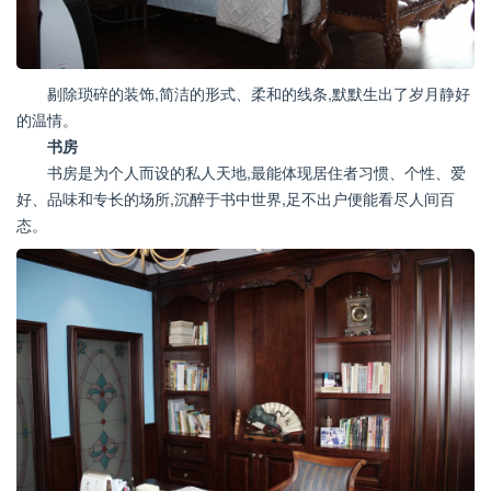
剔除琐碎的装饰,简洁的形式、柔和的线条,默默生出了岁月静好
的温情。
书房
书房是为个人而设的私人天地,最能体现居住者习惯、个性、爱
好、品味和专长的场所,沉醉于书中世界,足不出户便能看尽人间百
态。