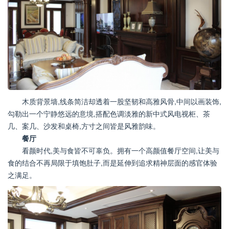
木质背景墙,线条简洁却透着一股坚韧和高雅风骨,中间以画装饰,
勾勒出一个宁静悠远的意境,搭配色调淡雅的新中式风电视柜、茶
几、案几、沙发和桌椅,方寸之间皆是风雅韵味。
餐厅
看颜时代,美与食皆不可辜负。拥有一个高颜值餐厅空间,让美与
食的结合不再局限于填饱肚子,而是延伸到追求精神层面的感官体验
之满足。