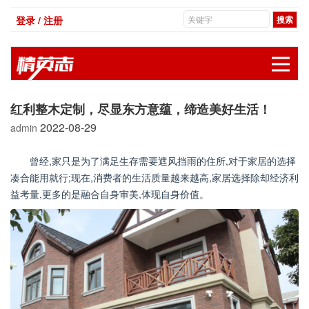
登录 / 注册
展
红利整木定制，尽显东方意蕴，缔造美好生活！
2022-08-29
admin
曾经,家只是为了满足生存需要遮风挡雨的住所,对于家居的选择
凑合能用就行;现在,消费者的生活质量越来越高,家居选择除却经济利
益考量,更多的是融合自身审美,体现自身价值。