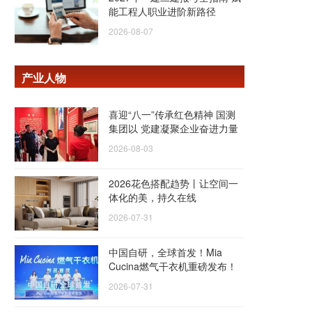
能工程人职业进阶新路径
2026-08-07
产业人物
喜迎“八一”传承红色精神 国测
集团以 党建凝聚企业奋进力量
2026-08-03
2026花色搭配趋势丨让空间一
体化的美，持久在线
2026-07-31
中国自研，全球首发！Mia
Cucina燃气干衣机重磅发布！
2026-07-31