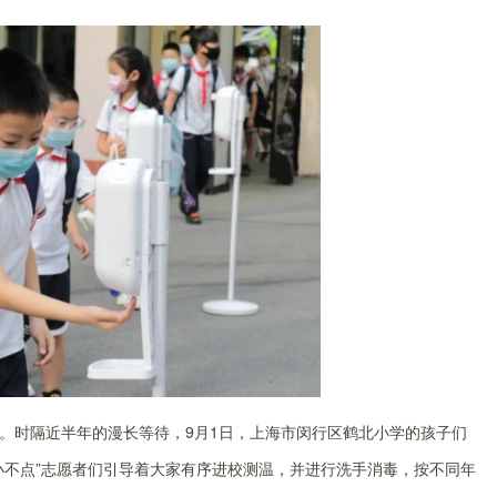
。时隔近半年的漫长等待，9月1日，上海市闵行区鹤北小学的孩子们
小不点”志愿者们引导着大家有序进校测温，并进行洗手消毒，按不同年