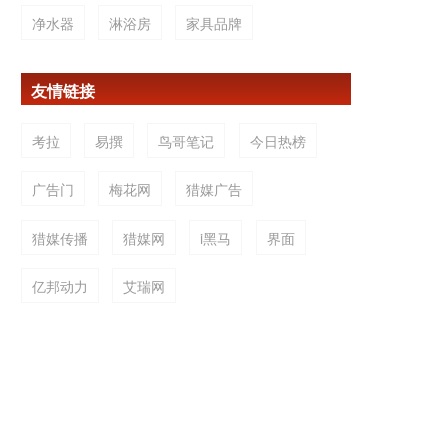
净水器
淋浴房
家具品牌
友情链接
考拉
易撰
鸟哥笔记
今日热榜
广告门
梅花网
猎媒广告
猎媒传播
猎媒网
i黑马
界面
亿邦动力
艾瑞网