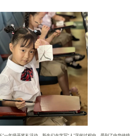
长”一年级开笔礼活动。新生们在学写“人”字的过程中，受到了中华传统