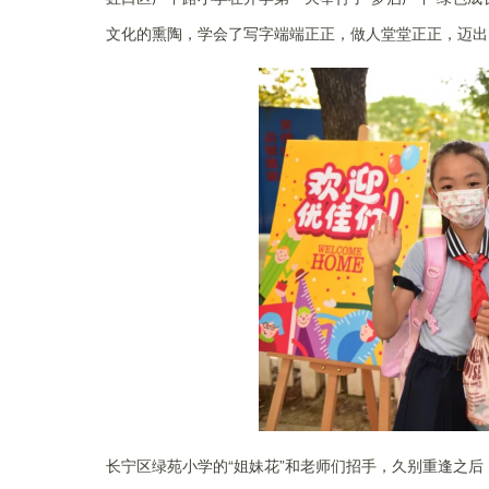
文化的熏陶，学会了写字端端正正，做人堂堂正正，迈出
长宁区绿苑小学的“姐妹花”和老师们招手，久别重逢之