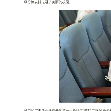
级分流安排走进了美丽的校园。
虹口区广中路小学在开学第一天举行了“梦启广中 绿色成