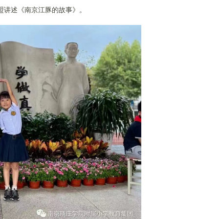
姜盟讲述《南京江豚的故事》。