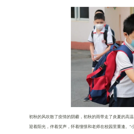
初秋的风吹散了疫情的阴霾，初秋的雨带走了炎夏的高温
迎着阳光，伴着笑声，怀着憧憬和老师在校园里重逢。“