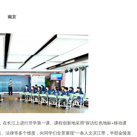
南京
，在长江上进行开学第一课。课程创新地采用“探访红色地标+移动课
技、法律等多个维度，向同学们全景展现“一条人文滨江带，半部金陵发