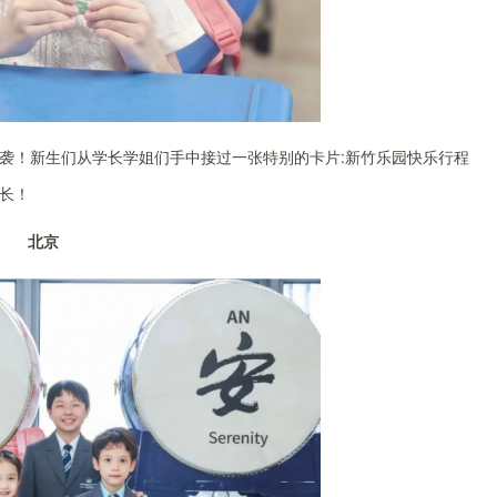
力来袭！新生们从学长学姐们手中接过一张特别的卡片:新竹乐园快乐行程
长！
北京