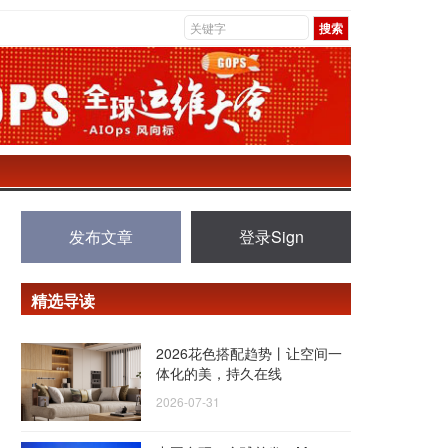
发布文章
登录Sign
精选导读
2026花色搭配趋势丨让空间一
体化的美，持久在线
2026-07-31