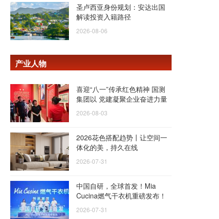
圣卢西亚身份规划：安达出国
解读投资入籍路径
2026-08-06
产业人物
喜迎“八一”传承红色精神 国测
集团以 党建凝聚企业奋进力量
2026-08-03
2026花色搭配趋势丨让空间一
体化的美，持久在线
2026-07-31
中国自研，全球首发！Mia
Cucina燃气干衣机重磅发布！
2026-07-31