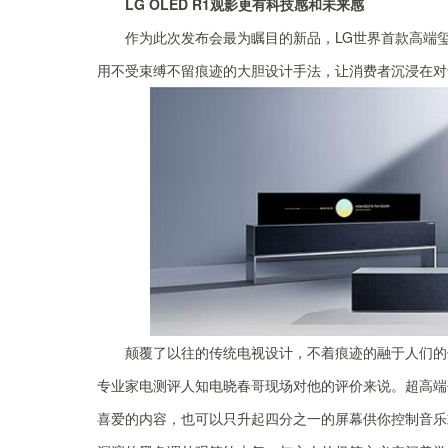
LG OLED R1观影更有科技感和未来感
作为此次发布会最为瞩目的新品，LG世界首款高端
用不受束缚不留痕迹的大胆设计手法，让消费者沉浸在对
颠覆了以往的传统电视设计，不着痕迹的融于人们的
专业家电测评人知电晓春哥现场对他的评价来说。超高端
喜爱的内容，也可以只升起四分之一的屏幕供你控制音乐