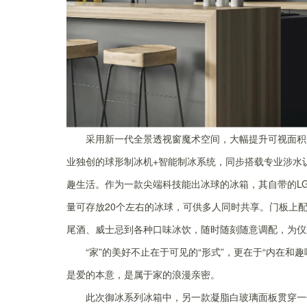
采用新一代全景透视窗魔术空间，大幅提升可视面积
业独创的球形制冰机+智能制冰系统，同步搭载专业涉水认
趣生活。作为一款尖端科技能出冰球的冰箱，其自带的LG专利
量可存放20个左右的冰球，可供多人同时共享。门板上
尾酒、威士忌到各种口味冰饮，随时随刻随意调配，为仪
“家”的美好不止在于可见的“形式”，更在于“内在
是爱的本意，是属于家的浪漫亲密。
此次御冰系列冰箱中，另一款凝脂白玻璃面板贯穿一