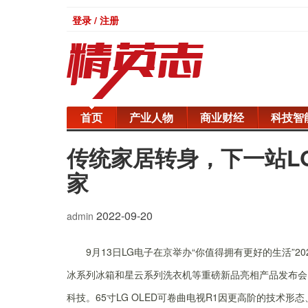
登录 / 注册
首页
产业人物
商业财经
科技智
传统家居转身，下一站L
家
2022-09-20
admin
9月13日LG电子在京举办“你值得拥有更好的生活”
冰系列冰箱和星云系列洗衣机等重磅新品亮相产品发布会。
科技。65寸LG OLED可卷曲电视R1因更高阶的技术