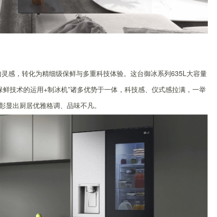
灵感，转化为精细级保鲜与多重科技体验。这台御冰系列635L大容量
保鲜技术的运用+制冰机”诸多优势于一体，科技感、仪式感拉满，一举
更彰显出厨居优雅格调、品味不凡。