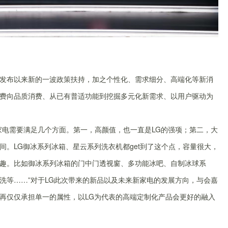
规划发布以来新的一波政策扶持，加之个性化、需求细分、高端化等新消
费向品质消费、从已有普适功能到挖掘多元化新需求、以用户驱动为
家电需要满足几个方面。第一，高颜值，也一直是LG的强项；第二，大
。LG御冰系列冰箱、星云系列洗衣机都get到了这个点，容量很大，
趣。比如御冰系列冰箱的门中门透视窗、多功能冰吧、自制冰球系
洗等……”对于LG此次带来的新品以及未来新家电的发展方向，与会嘉
再仅仅承担单一的属性，以LG为代表的高端定制化产品会更好的融入