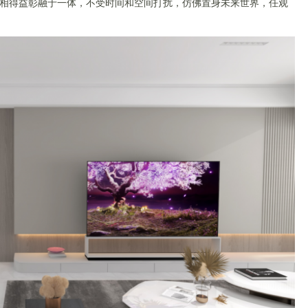
相得益彰融于一体，不受时间和空间打扰，仿佛置身未来世界，任观