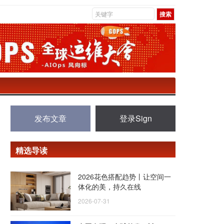
发布文章
登录Sign
精选导读
2026花色搭配趋势丨让空间一
体化的美，持久在线
2026-07-31