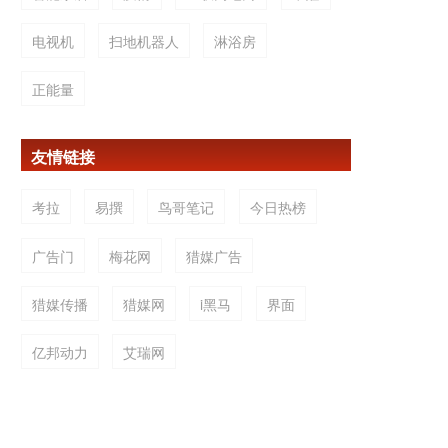
电视机
扫地机器人
淋浴房
正能量
友情链接
考拉
易撰
鸟哥笔记
今日热榜
广告门
梅花网
猎媒广告
猎媒传播
猎媒网
i黑马
界面
亿邦动力
艾瑞网