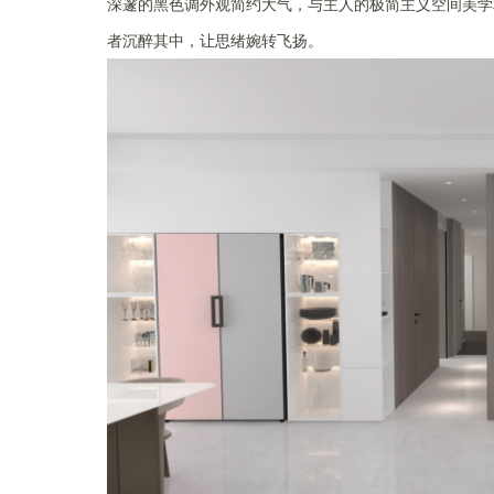
深邃的黑色调外观简约大气，与主人的极简主义空间美学
者沉醉其中，让思绪婉转飞扬。