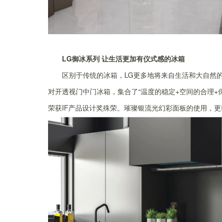
LG御冰系列 让生活更加有仪式感的冰箱
区别于传统的冰箱，LG更多地将来自生活和大自然的
对开透视门中门冰箱，集合了“温度的稳定+空间的合理+
荣获IF产品设计奖殊荣。璀璨银流光幻彩面板的使用，