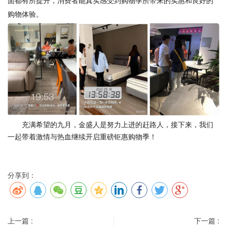
购物体验。
充满希望的九月，
金盛人
是努力上进的赶路人，接下来，我们
一起带着激情与热血
继续开启重磅钜惠购物季！
分享到：
上一篇 :
下一篇 :