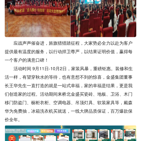
应战声声催奋进，旌旗猎猎踏征程，大家势必全力以赴为客户
提供最有温度的服务，以行动捍卫尊严，以结果证明价值，赢得每
一个客户的满意口碑！
活动时间 9月11日-10月2日，家装风暴，重磅钜惠。装修和生
活一样，有望穿秋水的等待，也有意想不到的惊喜，金盛集团董事
长王华先生一直打造的就是一站式幸福，家的幸福是结果，更是我
们创造家的过程。活动期间来桥北金盛买瓷砖、地板、卫浴、木门
移门防盗门、橱柜衣柜、空调电器、吊顶灯具、软装家具等，戴森
华为免费抽，冰箱洗衣机买就送，一线大牌品质保证，百万爆款保
价全年。