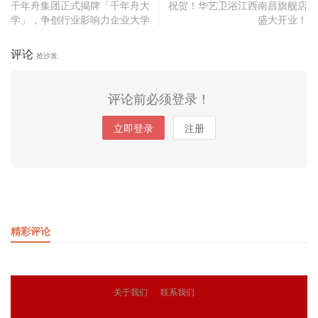
千年舟集团正式揭牌「千年舟大
祝贺！华艺卫浴江西南昌旗舰店
学」，争创行业影响力企业大学
盛大开业！
评论
抢沙发
评论前必须登录！
立即登录
注册
精彩评论
关于我们
联系我们
© 2018