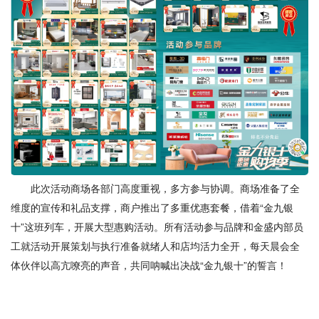
此次活动商场各部门高度重视，多方参与协调。
商场准备了全
维度的宣传和礼品支撑，商户推出了多重优惠套餐，
借着“金九银
十”这班列车，开展大型惠购活动。所有活动参与品牌和金盛内部员
工就活动开展策划与执行准备就绪人和店均活力全开，每天晨会全
体伙伴以高亢嘹亮的声音，共同呐喊出决战“金九银十”的誓言！