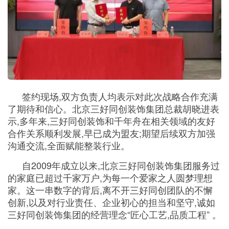
签约现场,双方负责人均表示对此次战略合作充满
了期待和信心。北京三好同创装饰集团总裁胡晓进表
示,多年来,三好同创装饰和千年舟在相关领域的友好
合作关系顺利发展,早已成为盟友;期望后续双方加强
沟通交流,全面赋能整装行业。
自2009年成立以来,北京三好同创装饰集团服务过
的家庭已超过千家万户,为每一个爱家之人圆梦理想
家。这一串数字的背后,离不开三好同创团队的不懈
创新,以及对行业责任、企业初心的担当和坚守,诚如
三好同创装饰集团的经营理念“匠心工艺,品质工程” 。