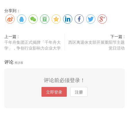
分享到：
上一篇 :
下一篇 :
千年舟集团正式揭牌「千年舟大
西区离退休支部开展重阳节主题
学」，争创行业影响力企业大学
党日活动
评论
抢沙发
评论前必须登录！
立即登录
注册