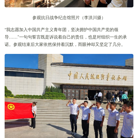
参观抗日战争纪念馆照片（李洪川摄）
“我志愿加入中国共产主义青年团，坚决拥护中国共产党的领
导……”一句句誓言既是诉说着自己的责任，也是对组织一生的承
诺。参观结束后大家依然保持着沉默，而眼神却又坚定了几分。