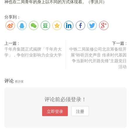
神也在二局青年的身上以不同的方式体现着。（李洪川）
分享到：
上一篇 :
下一篇 :
千年舟集团正式揭牌「千年舟大
中铁二局装修公司北京筹备组开
学」，争创行业影响力企业大学
展“聆听历史声音 传承时代基因
争当新时代开路先锋”主题党日
活动
评论
抢沙发
评论前必须登录！
立即登录
注册