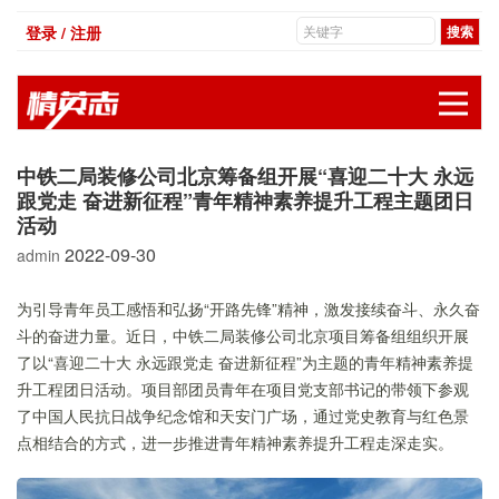
登录 / 注册
展
中铁二局装修公司北京筹备组开展“喜迎二十大 永远
跟党走 奋进新征程”青年精神素养提升工程主题团日
活动
2022-09-30
admin
为引导青年员工感悟和弘扬“开路先锋”精神，激发接续奋斗、永久奋
斗的奋进力量。近日，中铁二局装修公司北京项目筹备组组织开展
了以“喜迎二十大 永远跟党走 奋进新征程”为主题的青年精神素养提
升工程团日活动。项目部团员青年在项目党支部书记的带领下参观
了中国人民抗日战争纪念馆和天安门广场，通过党史教育与红色景
点相结合的方式，进一步推进青年精神素养提升工程走深走实。