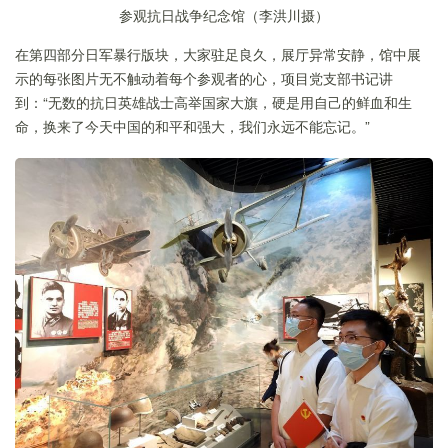
参观抗日战争纪念馆（李洪川摄）
在第四部分日军暴行版块，大家驻足良久，展厅异常安静，馆中展
示的每张图片无不触动着每个参观者的心，项目党支部书记讲
到：“无数的抗日英雄战士高举国家大旗，硬是用自己的鲜血和生
命，换来了今天中国的和平和强大，我们永远不能忘记。”