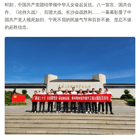
时刻，中国共产党团结带领中华儿女奋起反抗。八一宣言、国共合
作、《论持久战》、百团大战、长沙会战胜利……一幕幕彰显了中
国共产党人视死如归、宁死不屈的民族气节和百折不挠、坚忍不拔
的必胜信念。