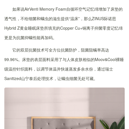
如果说AirVenti Memory Foam自循环空气记忆绵增加了床垫的
透气性，不给细菌和螨虫的滋生提供“温床”，那么ZINUS际诺思
Hybrid Z黄金睡眠床垫所填充的Copper Cu+铜离子抑菌零度记忆绵
更是为抗菌抑螨性能再加码。
它的双层抗菌技术可全方位抗菌防护，阻菌阻螨率高达
99.96%。床垫的表层面料采用了与人体皮肤相似的Moov&Cool裸睡
级温控针织面料，以调节体温并快速蒸发多余水份，通过瑞士
Sanitized山宁泰后处理技术，让螨虫细菌无处可藏。