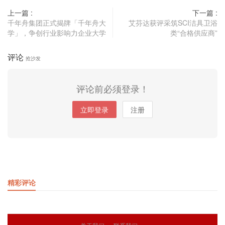
上一篇 :
下一篇 :
千年舟集团正式揭牌「千年舟大
艾芬达获评采筑SCI洁具卫浴
学」，争创行业影响力企业大学
类“合格供应商”
评论
抢沙发
评论前必须登录！
立即登录
注册
精彩评论