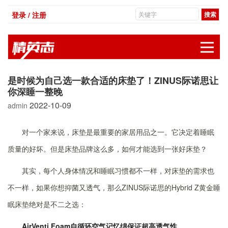
登录 / 注册
展
是时候为自己选一款合适的床垫了！ZINUS际诺思让
你深睡一整晚
2022-10-09
admin
对一个家来说，床垫是最重要的家居用品之一。它决定着睡眠
质量的好坏。但是床垫品牌这么多，如何才能选到一张好床垫？
其实，每个人身体情况和睡眠习惯都不一样，对床垫的需求也
不一样，如果你想抑菌又透气，那么ZINUS际诺思的Hybrid Z黄金睡
眠床垫绝对是不二之选：
AirVenti Foam自循环空气记忆绵
保证超高透气性