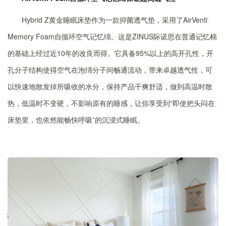
Hybrid Z黄金睡眠床垫作为一款抑菌透气垫，采用了AirVenti
Memory Foam自循环空气记忆绵。这是ZINUS际诺思在普通记忆棉
的基础上经过近10年的改良而得。它具备95%以上的高开孔性，开
孔分子结构使得空气在泡绵分子间畅通流动，带来卓越透气性，可
以快速地散发掉所吸收的水分，保持产品干爽舒适，做到高温时散
热，低温时不变硬，不影响原有的睡感，让你享受到“即使把头闷在
床垫里，也依然能畅快呼吸”的沉浸式睡眠。