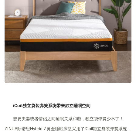
iCoil独立袋装弹簧系统
带来独立睡眠空间
想要夫妻或者情侣之间睡眠关系和谐，独立袋弹簧少不了！
ZINUS际诺思Hybrid Z黄金睡眠床垫采用了iCoil独立袋装弹簧系统，