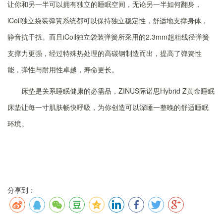
让你和另一半可以拥有独立的睡眠空间，无论另一半如何翻身，
iCoil独立袋装弹簧系统都可以保持独立稳定性，舒适地支撑身体，
静音抗干扰。而且iCoil独立袋装弹簧所采用的2.3mm超粗线径弹簧
支撑力更强，经过特殊热处理的高碳钢制造而出，提高了弹簧性
能，弹性与耐用性卓越，寿命更长。
床垫是关系睡眠健康的必需品，ZINUS际诺思Hybrid Z黄金睡眠
床垫让每一寸肌肤畅快呼吸，为你创造可以深睡一整晚的舒适睡眠
环境。
分享到：