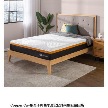
Copper Cu+铜离子抑菌零度记忆绵
有效
阻菌阻螨