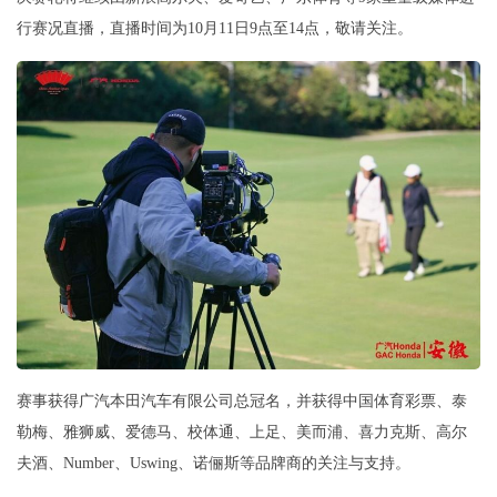
行赛况直播，直播时间为10月11日9点至14点，敬请关注。
赛事获得广汽本田汽车有限公司总冠名，并获得中国体育彩票、泰
勒梅、雅狮威、爱德马、校体通、上足、美而浦、喜力克斯、高尔
夫酒、Number、Uswing、诺俪斯等品牌商的关注与支持。