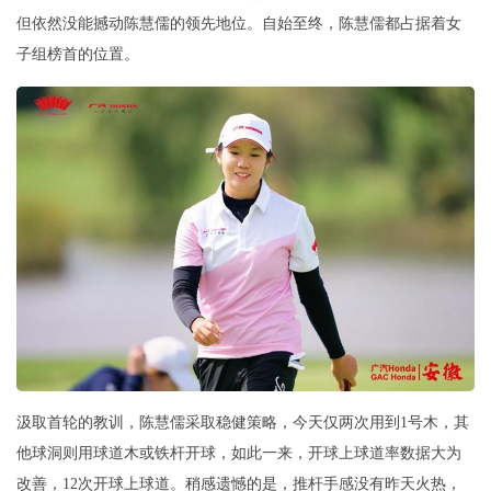
但依然没能撼动陈慧儒的领先地位。自始至终，陈慧儒都占据着女
子组榜首的位置。
汲取首轮的教训，陈慧儒采取稳健策略，今天仅两次用到1号木，其
他球洞则用球道木或铁杆开球，如此一来，开球上球道率数据大为
改善，12次开球上球道。稍感遗憾的是，推杆手感没有昨天火热，