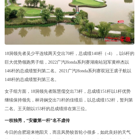
18洞领先者吴少平连续两天交出70杆，总成绩140杆（-4），以6杆的
巨大优势领跑男子组，2022广汽Honda系列赛湖南站冠军黄梓杰以
146杆的总成绩暂列第二名。2021广汽Honda系列赛双冠王裘子航以
148杆的总成绩暂列第三名。
女子组方面，18洞领先者陈慧儒交出73杆，总成绩151杆以1杆优势
继续保持领先，林诗娴交出71杆的佳绩后，以总成绩152杆，暂列第
二名。王天朗以153杆的总成绩排在第三位。
一枝独秀，“安徽第一杆”名不虚传
今日的合肥迎来艳阳天，而且风势较首轮小很多，如此良好的天气