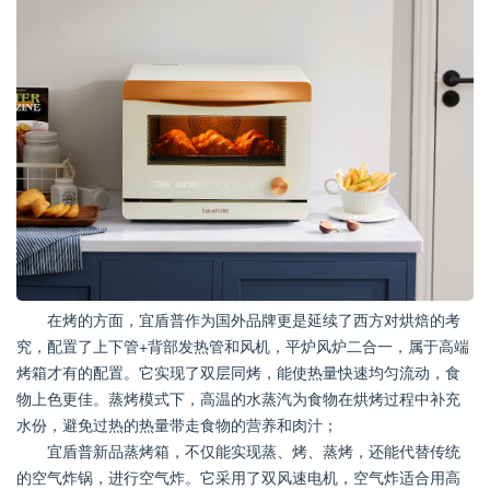
在烤的方面，宜盾普作为国外品牌更是延续了西方对烘焙的考
究，配置了上下管+背部发热管和风机，平炉风炉二合一，属于高端
烤箱才有的配置。它实现了双层同烤，能使热量快速均匀流动，食
物上色更佳。蒸烤模式下，高温的水蒸汽为食物在烘烤过程中补充
水份，避免过热的热量带走食物的营养和肉汁；
宜盾普新品蒸烤箱，不仅能实现蒸、烤、蒸烤，还能代替传统
的空气炸锅，进行空气炸。它采用了双风速电机，空气炸适合用高