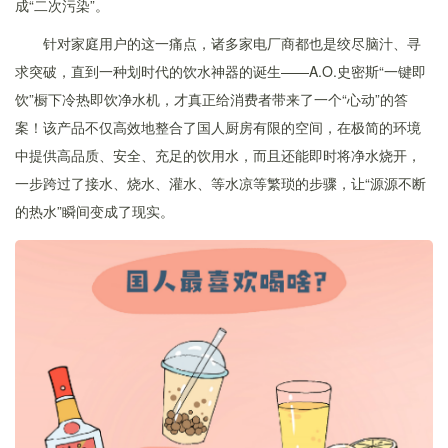
成“二次污染”。
针对家庭用户的这一痛点，诸多家电厂商都也是绞尽脑汁、寻
求突破，直到一种划时代的饮水神器的诞生——A.O.史密斯“一键即
饮”橱下冷热即饮净水机，才真正给消费者带来了一个“心动”的答
案！该产品不仅高效地整合了国人厨房有限的空间，在极简的环境
中提供高品质、安全、充足的饮用水，而且还能即时将净水烧开，
一步跨过了接水、烧水、灌水、等水凉等繁琐的步骤，让“源源不断
的热水”瞬间变成了现实。