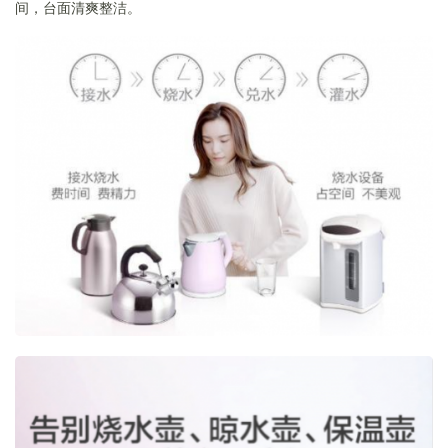
间，台面清爽整洁。