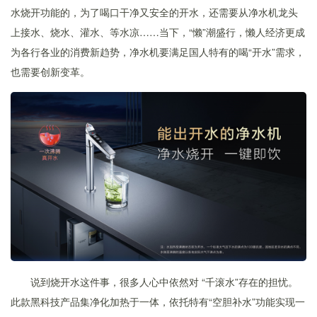
水烧开功能的，为了喝口干净又安全的开水，还需要从净水机龙头
上接水、烧水、灌水、等水凉……当下，“懒”潮盛行，懒人经济更成
为各行各业的消费新趋势，净水机要满足国人特有的喝“开水”需求，
也需要创新变革。
说到烧开水这件事，很多人心中依然对 “千滚水”存在的担忧。
此款黑科技产品集净化加热于一体，依托特有“空胆补水”功能实现一