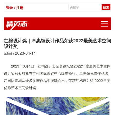
登录 / 注册
展
红棉设计奖｜卓惠镇设计作品荣获2022最美艺术空间
设计奖
2023-04-11
admin
2023年3月4日，红棉设计奖至尊论坛暨2022年度最美艺术空间
设计奖颁奖典礼在广州国际采购中心隆重举行。卓惠镇凭借作品珠
江国际壹城从众多参赛作品中脱颖而出，荣获红棉设计奖·2022年度
优秀艺术空间设计奖。