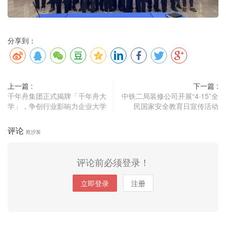
分享到：
上一篇 :
下一篇 :
千年舟集团正式揭牌「千年舟大
中铁二局装修公司开展“4·15”全
学」，争创行业影响力企业大学
民国家安全教育日宣传活动
评论
抢沙发
评论前必须登录！
立即登录
注册