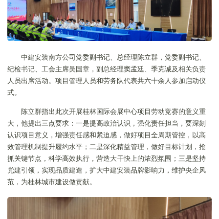
中建安装南方公司党委副书记、总经理陈立群，党委副书记、
纪检书记、工会主席吴国章，副总经理窦孟廷、季克诚及相关负责
人员出席活动。项目管理人员和劳务队代表共六十余人参加启动仪
式。
陈立群指出此次开展桂林国际会展中心项目劳动竞赛的意义重
大，他提出三点要求：一是提高政治认识，强化责任担当，要深刻
认识项目意义，增强责任感和紧迫感，做好项目全周期管控，以高
效管理机制提升履约水平；二是深化精益管理，做好目标计划，抢
抓关键节点，科学高效执行，营造大干快上的浓烈氛围；三是坚持
党建引领，实现品质建造，扩大中建安装品牌影响力，维护央企风
范，为桂林城市建设做贡献。