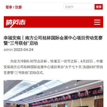
登录 / 注册
展
幸福安南丨南方公司桂林国际会展中心项目劳动竞赛
暨“三号联创”启动
2023-04-24
admin
为全力冲刺6.30节点目标，恰逢五一佳节之际，4月22日，中建
安装南方公司桂林国际会展中心项目举办“大干七十天 决战630”劳动
竞赛暨“三号联创”启动仪式。