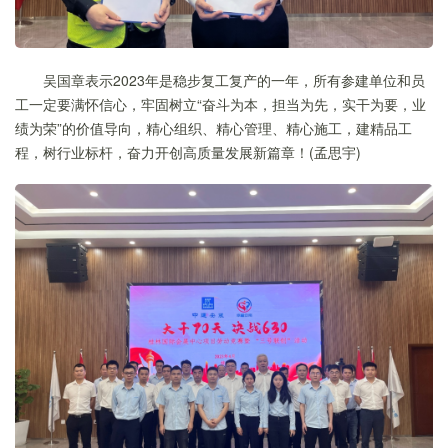
吴国章表示2023年是稳步复工复产的一年，所有参建单位和员
工一定要满怀信心，牢固树立“奋斗为本，担当为先，实干为要，业
绩为荣”的价值导向，精心组织、精心管理、精心施工，建精品工
程，树行业标杆，奋力开创高质量发展新篇章！(孟思宇)