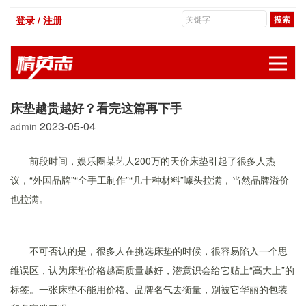
登录 / 注册
展
床垫越贵越好？看完这篇再下手
2023-05-04
admin
前段时间，娱乐圈某艺人200万的天价床垫引起了很多人热
议，“外国品牌”“全手工制作”“几十种材料”噱头拉满，当然品牌溢价
也拉满。
不可否认的是，很多人在挑选床垫的时候，很容易陷入一个思
维误区，认为床垫价格越高质量越好，潜意识会给它贴上“高大上”的
标签。一张床垫不能用价格、品牌名气去衡量，别被它华丽的包装