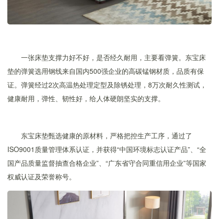
一张床垫支撑力好不好，是否经久耐用，主要看弹簧。东宝床
垫的弹簧选用钢线来自国内500强企业的高碳锰钢材质，品质有保
证。弹簧经过2次高温热处理定型及除锈处理，8万次耐久性测试，
健康耐用，弹性、韧性好，给人体硬朗坚实的支撑。
东宝床垫甄选健康的原材料，严格把控生产工序，通过了
ISO9001质量管理体系认证，并获得“中国环境标志认证产品”、“全
国产品质量监督抽查合格企业”、“广东省守合同重信用企业”等国家
权威认证及荣誉称号。