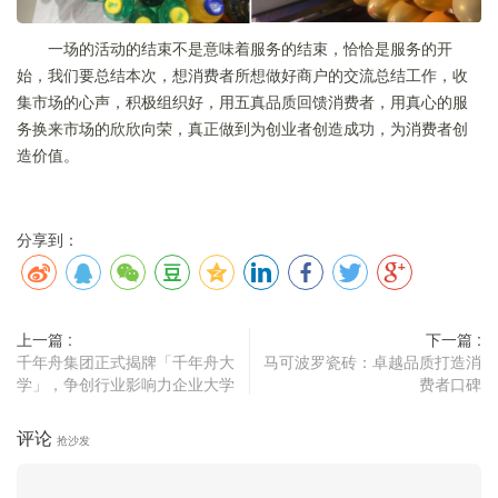
一场的活动的结束不是意味着服务的结束，恰恰是服务的开
始，我们要总结本次，想消费者所想做好商户的交流总结工作，收
集市场的心声，积极组织好，用五真品质回馈消费者，用真心的服
务换来市场的欣欣向荣，真正做到为创业者创造成功，为消费者创
造价值。
分享到：
上一篇 :
下一篇 :
千年舟集团正式揭牌「千年舟大
马可波罗瓷砖：卓越品质打造消
学」，争创行业影响力企业大学
费者口碑
评论
抢沙发