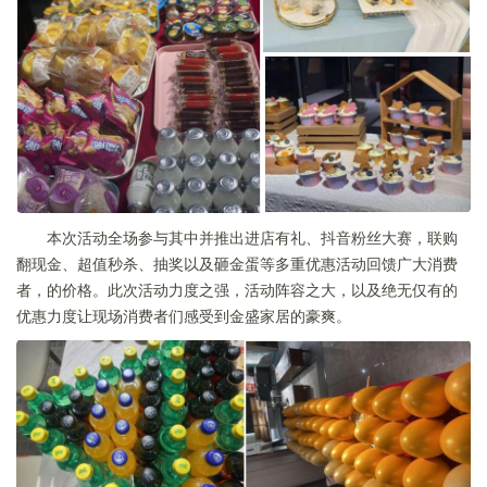
本次活动全场参与其中并推出进店有礼、抖音粉丝大赛，联购
翻现金、超值秒杀、抽奖以及砸金蛋等多重优惠活动回馈广大消费
者，的价格。此次活动力度之强，活动阵容之大，以及绝无仅有的
优惠力度让现场消费者们感受到金盛家居的豪爽。