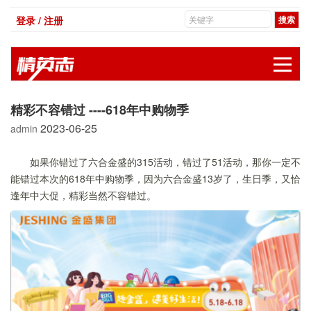
登录 / 注册
展
精彩不容错过 ----618年中购物季
2023-06-25
admin
如果你错过了六合金盛的315活动，错过了51活动，那你一定不
能错过本次的618年中购物季，因为六合金盛13岁了，生日季，又恰
逢年中大促，精彩当然不容错过。