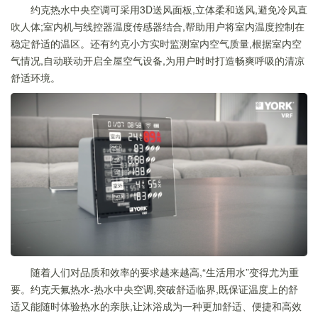
约克热水中央空调可采用3D送风面板,立体柔和送风,避免冷风直
吹人体;室内机与线控器温度传感器结合,帮助用户将室内温度控制在
稳定舒适的温区。还有约克小方实时监测室内空气质量,根据室内空
气情况,自动联动开启全屋空气设备,为用户时时打造畅爽呼吸的清凉
舒适环境。
随着人们对品质和效率的要求越来越高,“生活用水”变得尤为重
要。约克天氟热水-热水中央空调,突破舒适临界,既保证温度上的舒
适又能随时体验热水的亲肤,让沐浴成为一种更加舒适、便捷和高效