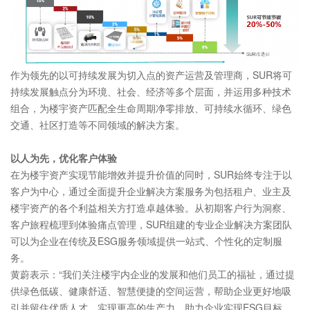
作为领先的以可持续发展为切入点的资产运营及管理商，SUR将可
持续发展触点分为环境、社会、经济等多个层面，并运用多种技术
组合，为楼宇资产匹配全生命周期净零排放、可持续水循环、绿色
交通、社区打造等不同领域的解决方案。
以人为先
，优
化
客户体验
在为楼宇资产实现节能增效并提升价值的同时，SUR始终专注于以
客户为中心，通过全面提升企业解决方案服务为包括租户、业主及
楼宇资产的各个利益相关方打造卓越体验。从初期客户行为洞察、
客户旅程梳理到体验痛点管理，SUR组建的专业企业解决方案团队
可以为企业在传统及ESG服务领域提供一站式、个性化的定制服
务。
黄蔚表示：“我们关注楼宇内企业的发展和他们员工的福祉，通过提
供绿色低碳、健康舒适、智慧便捷的空间运营，帮助企业更好地吸
引并留住优质人才，实现更高的生产力，助力企业实现ESG目标。