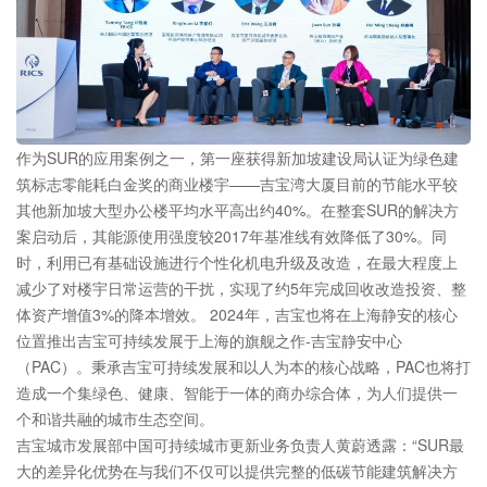
作为SUR的应用案例之一，第一座获得新加坡建设局认证为绿色建
筑标志零能耗白金奖的商业楼宇——吉宝湾大厦目前的节能水平较
其他新加坡大型办公楼平均水平高出约40%。在整套SUR的解决方
案启动后，其能源使用强度较2017年基准线有效降低了30%。同
时，利用已有基础设施进行个性化机电升级及改造，在最大程度上
减少了对楼宇日常运营的干扰，实现了约5年完成回收改造投资、整
体资产增值3%的降本增效。 2024年，吉宝也将在上海静安的核心
位置推出吉宝可持续发展于上海的旗舰之作-吉宝静安中心
（PAC）。秉承吉宝可持续发展和以人为本的核心战略，PAC也将打
造成一个集绿色、健康、智能于一体的商办综合体，为人们提供一
个和谐共融的城市生态空间。
吉宝城市发展部中国可持续城市更新业务负责人黄蔚透露：“SUR最
大的差异化优势在与我们不仅可以提供完整的低碳节能建筑解决方