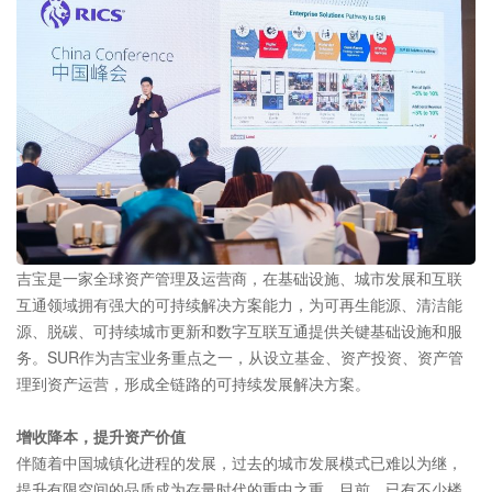
吉宝是一家全球资产管理及运营商，在基础设施、城市发展和互联
互通领域拥有强大的可持续解决方案能力，为可再生能源、清洁能
源、脱碳、可持续城市更新和数字互联互通提供关键基础设施和服
务。SUR作为吉宝业务重点之一，从设立基金、资产投资、资产管
理到资产运营，形成全链路的可持续发展解决方案。
增收降本，提升资产价值
伴随着中国城镇化进程的发展，过去的城市发展模式已难以为继，
提升有限空间的品质成为存量时代的重中之重。目前，已有不少楼