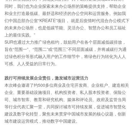
同时，我们也为企业探索未来办公场所的策略提供支持，帮助企业
和业主打造最低碳、最舒适和经济的办公空间和运营服务。例如我
们中国总部办公室“KREATE”项目， 就是后疫情时代混合办公模式下
的未来办公场所，也是低碳节能、灵活办公、智慧办公和员工福祉
上的最佳实践。”
SUR也通过大力推广绿色租约，鼓励用户在各个层面减低碳排放，
旨在“范围一”、“范围二”或“范围三”不同层面减碳，并将减碳行为通
过绿色积分等形式融入用户的工作细节中，将绿色行为转化为人人
可感、人人受益的日常行为。
践行可持续发展企业责任，激发城市运营活力
本次峰会邀请了约500多位商业及住宅开发商、企业租户、建造相关
企业、重要基础设施项目、机构投资者、私人股本投资者、保险公
司、城市智库、教育和研究机构、媒体和评论员、政府及监管当局
等行业代表汇聚一堂，共同探讨城市可持续发展，促进城市智慧化
建设及数字化转型，聚焦未来贯穿中国城市发展的核心议题，创新
城市建设运营模式，推动数字中国建设。