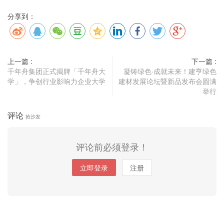
分享到：
上一篇 :
下一篇 :
千年舟集团正式揭牌「千年舟大
凝铸绿色·成就未来！建亨绿色
学」，争创行业影响力企业大学
建材发展论坛暨新品发布会圆满
举行
评论
抢沙发
评论前必须登录！
立即登录
注册