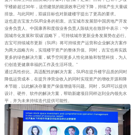
宇楼龄超过30年，这些建筑的能源效率已经下降，持续产生大量碳
排放。与此同时，双碳目标也对新建楼宇提出了更高的要求。
这也是吉宝发力SUR业务的初衷。吉宝城市发展部中国房地产开发
业务负责人、中国康养和度假业务负责人陈镇光在致辞中表示：“中
国城市化发展和‘双碳’战略下，可持续城市更新业务发展势在必行。
吉宝可持续城市更新（SUR）将可持续资产运营和企业解决方案作
为两大战略方向，实现楼宇资产的整体升值。同时，吉宝也将实践
更多的绿色解决方案，赋予空间更多人性化体验和智慧科技，为人
们创造更健康幸福的工作及生活环境。”
通过高性价比、高适配性的解决方案，SUR在提升楼宇品质的同时
降低运营成本，在提升净营业收入的同时实现资产的增收开源和降
本节能，以此解决存量资产保值增值等问题。同时，SUR可以提供
设计、硬件、软件的解决方案，帮助新建项目同样达到业内领先水
平，并为未来持续迭代提供可能性。