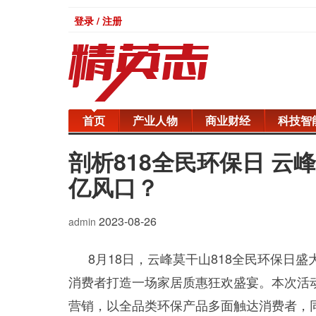
登录 / 注册
首页
产业人物
商业财经
科技智
剖析818全民环保日 
亿风口？
2023-08-26
admin
8月18日，云峰莫干山818全民环保日
消费者打造一场家居质惠狂欢盛宴。本次活动
营销，以全品类环保产品多面触达消费者，