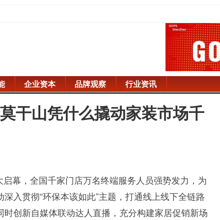
能
企业资本
品牌观察
行业资讯
云峰莫干山凭什么撬动家装市场千
盛大启幕，全国千家门店万名终端服务人员强势发力，为
深入贯彻“环保本该如此”主题，打通线上线下全链路
同时创新自媒体联动达人直播，充分构建家居促销新场