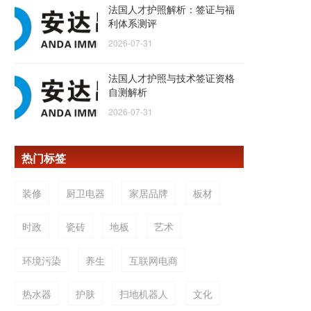
法国人才护照解析：签证与福
利体系测评
2026-07-31
法国人才护照与技术签证资格
自测解析
2026-07-31
热门标签
装修
厨卫电器
家居品牌
板材
时政
瓷砖
地板
艺术
环境污染
养生
互联网电商
热水器
护肤
扫地机器人
文化