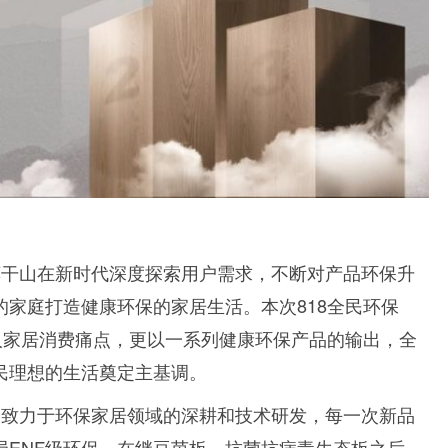
莫干山在新时代深度探索用户需求，不断对产品环保升
家庭打造健康环保的家居生活。本次818全民环保
人家居消费痛点，更以一系列健康环保产品的输出，全
民理想的生活奠定主基调。
，致力于环保家居领域的深耕和技术研发，每一次新品
局ENF级环保，在继豆茵板、抗菌抗病毒生态板之后，