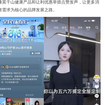
峰莫干山健康产品和让利优惠举措点赞发声，让更多消
者需求为核心的品牌发展之路。