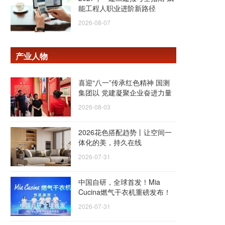
能工程人职业进阶新路径
2026-08-07
产业人物
喜迎“八一”传承红色精神 国测
集团以 党建凝聚企业奋进力量
2026-08-03
2026花色搭配趋势丨让空间一
体化的美，持久在线
2026-07-31
中国自研，全球首发！Mia
Cucina燃气干衣机重磅发布！
2026-07-31