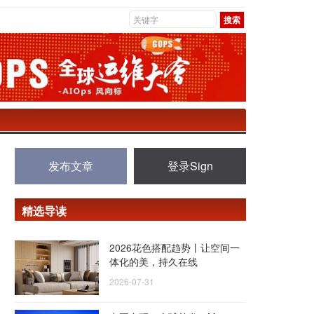
发布文章
登录Sign
精选导读
2026花色搭配趋势丨让空间一
体化的美，持久在线
2026-07-31