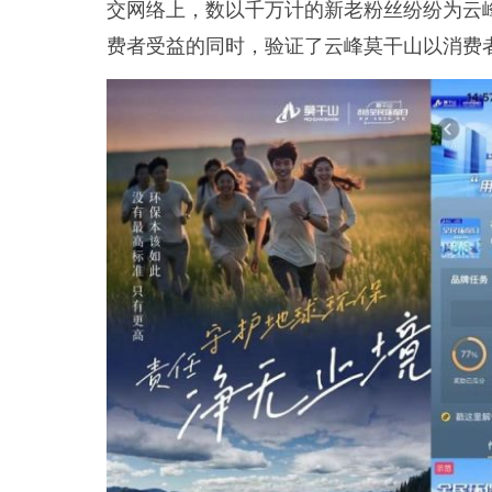
交网络上，数以千万计的新老粉丝纷纷为云
费者受益的同时，验证了云峰莫干山以消费