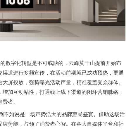
略的数字化转型是不可或缺的，云峰莫干山提前开始布
交渠道进行多频宣传，在活动前期就已成功预热，更通
站大屏投放，强势曝光活动声量，精准覆盖受众群体。
，增加互动粘性，打通线上线下渠道的闭环营销脉络，
消费者。
，倒不如说是一场声势浩大的品牌惠民盛宴。借助这场活
品牌势能，占领了消费者心智。在各大自媒体平台和社