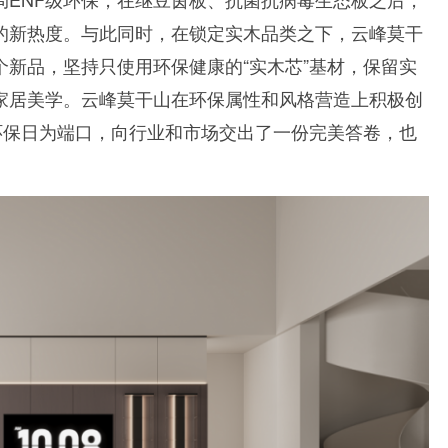
的新热度。与此同时，在锁定实木品类之下，云峰莫干
新品，坚持只使用环保健康的“实木芯”基材，保留实
家居美学。云峰莫干山在环保属性和风格营造上积极创
环保日为端口，向行业和市场交出了一份完美答卷，也