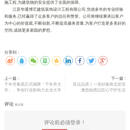
施工程,为建筑物的安全提供了全面的保障。
江苏华通博艺建筑装饰设计工程有限公司,凭借多年的专业经验
和服务,已经赢得了众多客户的信任和赞誉。公司将继续秉承以客户
为中心的价值观,不断创新,不断提高服务质量,为客户打造更多美好的
空间,成就更多家园的梦想。
分享到：
上一篇 :
下一篇 :
千年舟集团正式揭牌「千年舟大
亚运品质丨一张好板南北皆宜
学」，争创行业影响力企业大学
澳思柏恩以匠心守护生活
评论
抢沙发
评论前必须登录！