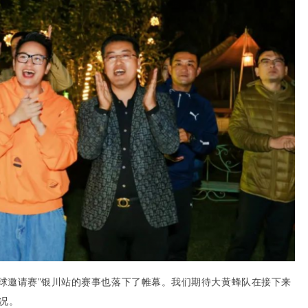
足球邀请赛”银川站的赛事也落下了帷幕。我们期待大黄蜂队在接下来
况。