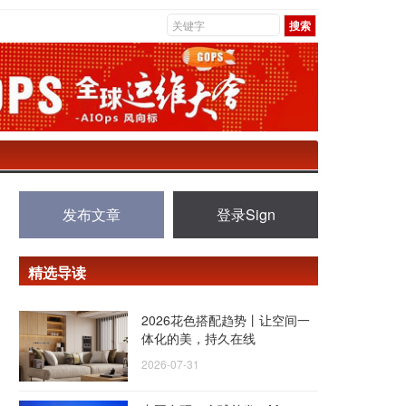
发布文章
登录Sign
精选导读
2026花色搭配趋势丨让空间一
体化的美，持久在线
2026-07-31