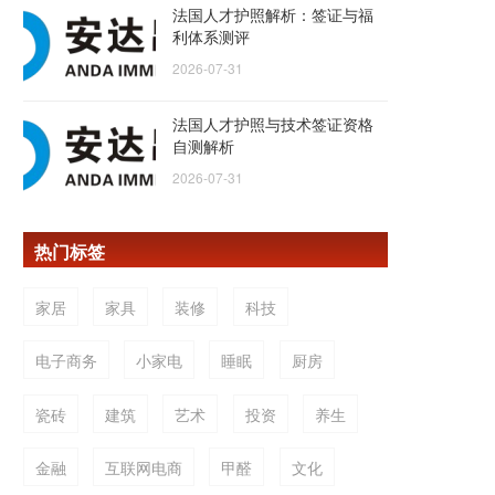
法国人才护照解析：签证与福
利体系测评
2026-07-31
法国人才护照与技术签证资格
自测解析
2026-07-31
热门标签
家居
家具
装修
科技
电子商务
小家电
睡眠
厨房
瓷砖
建筑
艺术
投资
养生
金融
互联网电商
甲醛
文化