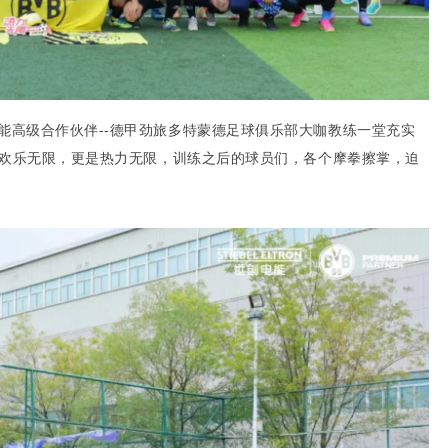
能高级合作伙伴--德甲劲旅多特蒙德足球俱乐部大咖教练一堂充实
欢乐无限，更是热力无限，训练之后的球员们，各个摩拳擦掌，迫