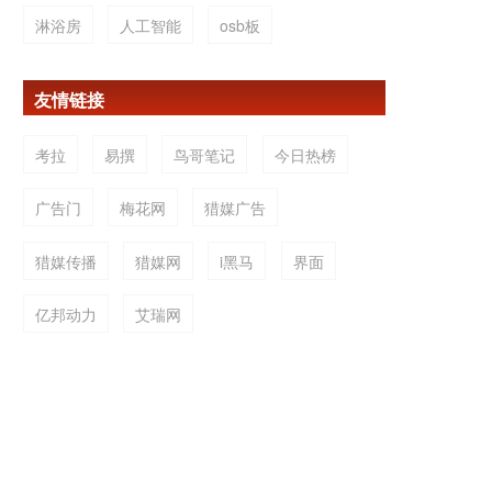
淋浴房
人工智能
osb板
友情链接
考拉
易撰
鸟哥笔记
今日热榜
广告门
梅花网
猎媒广告
猎媒传播
猎媒网
i黑马
界面
亿邦动力
艾瑞网