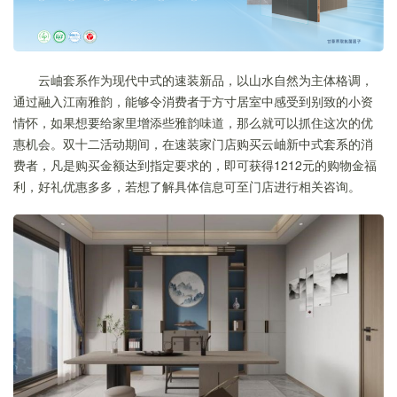
云岫套系作为现代中式的速装新品，以山水自然为主体格调，
通过融入江南雅韵，能够令消费者于方寸居室中感受到别致的小资
情怀，如果想要给家里增添些雅韵味道，那么就可以抓住这次的优
惠机会。双十二活动期间，在速装家门店购买云岫新中式套系的消
费者，凡是购买金额达到指定要求的，即可获得1212元的购物金福
利，好礼优惠多多，若想了解具体信息可至门店进行相关咨询。