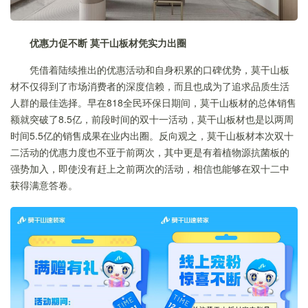
优惠力促不断 莫干山板材凭实力出圈
凭借着陆续推出的优惠活动和自身积累的口碑优势，莫干山板
材不仅得到了市场消费者的深度信赖，而且也成为了追求品质生活
人群的最佳选择。早在818全民环保日期间，莫干山板材的总体销售
额就突破了8.5亿，前段时间的双十一活动，莫干山板材也是以两周
时间5.5亿的销售成果在业内出圈。反向观之，莫干山板材本次双十
二活动的优惠力度也不亚于前两次，其中更是有着植物源抗菌板的
强势加入，即使没有赶上之前两次的活动，相信也能够在双十二中
获得满意答卷。