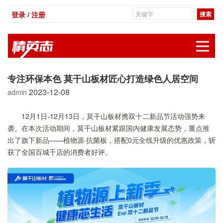
登录 / 注册
展
专注环保本色 莫干山板材匠心打造绿色人居空间
2023-12-08
admin
12月1日-12月13日，莫干山板材携双十二新品节活动强势来
袭。在本次活动期间，莫干山板材紧跟国内健康发展态势，重点推
出了旗下新品——植物源·抗菌板，搭配0元全线升级的优惠政策，斩
获了全国百城千店的消费者好评。