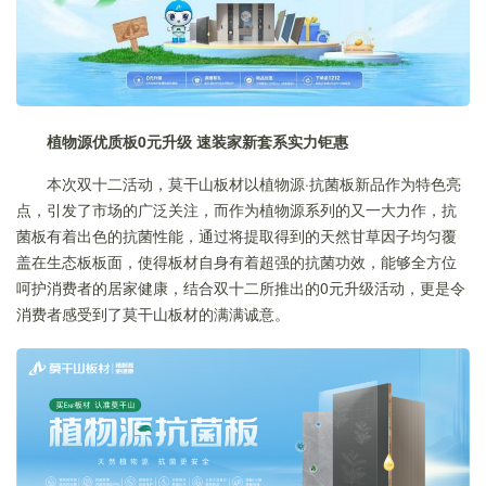
植物源优质板0元升级 速装家新套系实力钜惠
本次双十二活动，莫干山板材以植物源·抗菌板新品作为特色亮
点，引发了市场的广泛关注，而作为植物源系列的又一大力作，抗
菌板有着出色的抗菌性能，通过将提取得到的天然甘草因子均匀覆
盖在生态板板面，使得板材自身有着超强的抗菌功效，能够全方位
呵护消费者的居家健康，结合双十二所推出的0元升级活动，更是令
消费者感受到了莫干山板材的满满诚意。