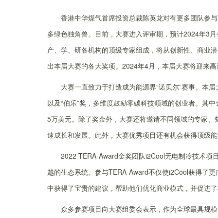
香港中华煤气首席投资总裁陈英龙对有更多团队参与TER
多绿色独角兽。目前，大赛进入评审期，预计2024年3
产、学、研各机构的顶级专家组成，将从创新性、商业潜
出本届大赛的各大奖项。2024年4月，本届大赛将迎来
大赛一直致力于打造成为能源界“诺贝尔”赛事。本届大
以及“伯乐”奖，多维度鼓励零碳科技领域的创业者。其中
5万美元。除了奖金外，大赛还将邀请不同领域的专家、
速成长和发展。此外，大赛优秀项目还有机会获得顶级能
2022 TERA-Award金奖团队i2Cool无电制冷
越的生态系统。参与TERA-Award不仅使i2Cool
中获得了宝贵的建议，帮助他们优化商业模式，并促进了
众多参赛项目向大赛组委会表示，作为全球最具规模的