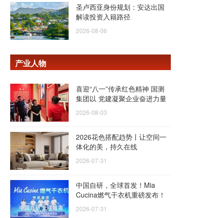
圣卢西亚身份规划：安达出国
解读投资入籍路径
2026-08-06
产业人物
喜迎“八一”传承红色精神 国测
集团以 党建凝聚企业奋进力量
2026-08-03
2026花色搭配趋势丨让空间一
体化的美，持久在线
2026-07-31
中国自研，全球首发！Mia
Cucina燃气干衣机重磅发布！
2026-07-31