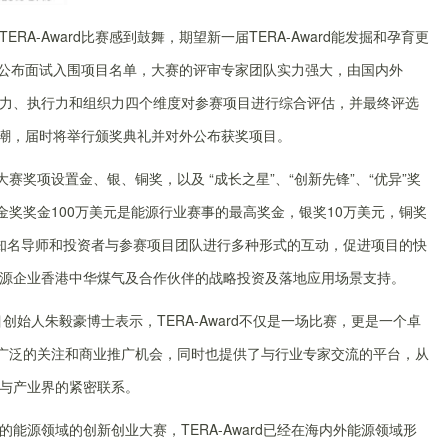
A-Award比赛感到鼓舞，期望新一届TERA-Award能发掘和孕育更
月公布面试入围项目名单，大赛的评审专家团队实力强大，由国内外
力、执行力和组织力四个维度对参赛项目进行综合评估，并最终评选
高潮，届时将举行颁奖典礼并对外公布获奖项目。
赛奖项设置金、银、铜奖，以及 “成长之星”、“创新先锋”、“优异”奖
金奖奖金100万美元是能源行业赛事的最高奖金，银奖10万美元，铜奖
知名导师和投资者与参赛项目团队进行多种形式的互动，促进项目的快
源企业香港中华煤气及合作伙伴的战略投资及落地应用场景支持。
技术项目创始人朱毅豪博士表示，TERA-Award不仅是一场比赛，更是一个卓
获得了更广泛的关注和商业推广机会，同时也提供了与行业专家交流的平台，从
与产业界的紧密联系。
能源领域的创新创业大赛，TERA-Award已经在海内外能源领域形