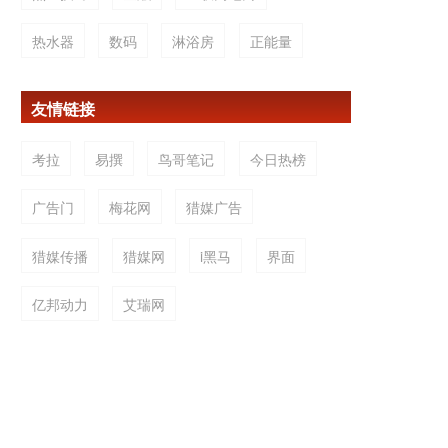
热水器
数码
淋浴房
正能量
友情链接
考拉
易撰
鸟哥笔记
今日热榜
广告门
梅花网
猎媒广告
猎媒传播
猎媒网
i黑马
界面
亿邦动力
艾瑞网