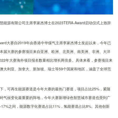
源有限公司主席李家杰博士在2023TERA-Award启动仪式上致辞
ward大赛自2019年由香港中华煤气主席李家杰博士发起以来，今年已
本届大赛的参赛项目来自亚洲、欧洲、北美洲、南美洲、非洲、大洋
2022年大赛海外项目报名数量相比增长两倍多。具体来看，参赛项目来
澳大利亚、加拿大、新加坡、瑞士等59个国家和地区，涵盖了全球范
下，可再生能源赛道是今年大赛的最热门赛道，项目占比25%，紧随
应对气候变化最重要的阵地，今年大赛新增绿色智慧城市赛道也受到广
17%之间，能源数字化赛道占比11%，氢能赛道占比8%。其他创新