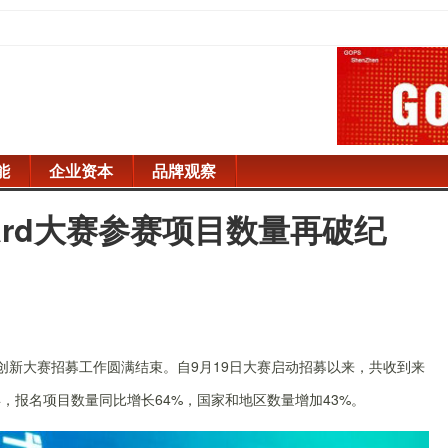
能
企业资本
品牌观察
Award大赛参赛项目数量再破纪
”智慧能源创新大赛招募工作圆满结束。自9月19日大赛启动招募以来，共收到来
2年，报名项目数量同比增长64%，国家和地区数量增加43%。