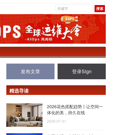
发布文章
登录Sign
精选导读
2026花色搭配趋势丨让空间一
体化的美，持久在线
2026-07-31