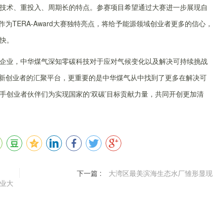
技术、重投入、周期长的特点。参赛项目希望通过大赛进一步展现自
作为TERA-Award大赛独特亮点，将给予能源领域创业者更多的信心，
快。
企业，中华煤气深知零碳科技对于应对气候变化以及解决可持续挑战
科技创新创业者的汇聚平台，更重要的是中华煤气从中找到了更多在解决可
手创业者伙伴们为实现国家的‘双碳’目标贡献力量，共同开创更加清
下一篇 :
大湾区最美滨海生态水厂雏形显现
业大