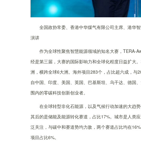
全国政协常委、香港中华煤气有限公司主席、港华智慧能
演讲
作为全球性聚焦智慧能源领域的知名大赛，TERA-A
经是第三届，大赛的国际影响力和全球化程度日益扩大。
洲，横跨全球6大洲。海外项目283个，占比超六成，与
自中国、印度、美国、英国、巴基斯坦、乌干达、德国、
围内的零碳科技创新创业者。
在全球转型非化石能源，以及气候行动加速的大趋势
其后的是储能及能源转化赛道，占比17%。城市是人类
泛关注，与碳中和赛道势均力敌，两个赛道占比均在16%-
项目占比6%。