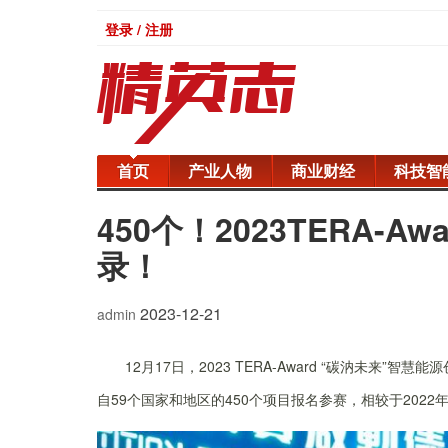
登录 / 注册
首页
产业人物
商业财经
科技智
450个！2023TERA-
录！
2023-12-21
admin
12月17日，2023 TERA-Award “碳汭未来
自59个国家和地区的450个项目报名参赛，相较于202