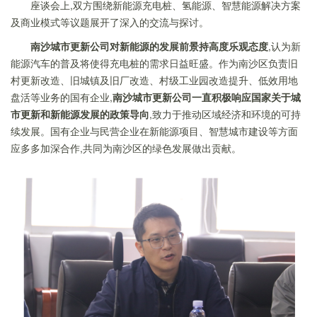
座谈会上,双方围绕新能源充电桩、氢能源、智慧能源解决方案
及商业模式等议题展开了深入的交流与探讨。
南沙城市更新公司对新能源的发展前景持高度乐观态度
,认为新
能源汽车的普及将使得充电桩的需求日益旺盛。作为南沙区负责旧
村更新改造、旧城镇及旧厂改造、村级工业园改造提升、低效用地
盘活等业务的国有企业,
南沙城市更新公司一直积极响应国家关于城
市更新和新能源发展的政策导向
,致力于推动区域经济和环境的可持
续发展。国有企业与民营企业在新能源项目、智慧城市建设等方面
应多多加深合作,共同为南沙区的绿色发展做出贡献。