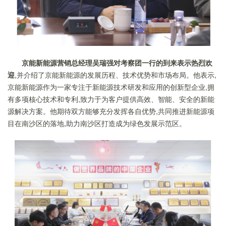
京能新能源营销总经理吴瑞强对考察团一行的到来表示热烈欢
迎
,并介绍了京能新能源的发展历程、技术优势和市场布局。他表示,
京能新能源作为一家专注于新能源技术研发和应用的创新型企业,拥
有多项核心技术和专利,致力于为客户提供高效、智能、安全的新能
源解决方案。他期待双方能够充分发挥各自优势,共同推进新能源项
目在南沙区的落地,助力南沙区打造成为绿色发展示范区。