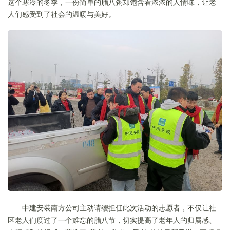
这个寒冷的冬季，一份简单的腊八粥却饱含着浓浓的人情味，让老
人们感受到了社会的温暖与美好。
中建安装南方公司主动请缨担任此次活动的志愿者，不仅让社
区老人们度过了一个难忘的腊八节，切实提高了老年人的归属感、