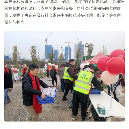
幸福感和获得感，营造了“尊老、敬老、爱老”的节日新风尚，更积极
承担起构建和谐社会应尽的责任和义务，向社会传递积极向善的能
量，发挥了央企
在履行社会责任中的模范带头作用，彰显了央企的
责任与担当。