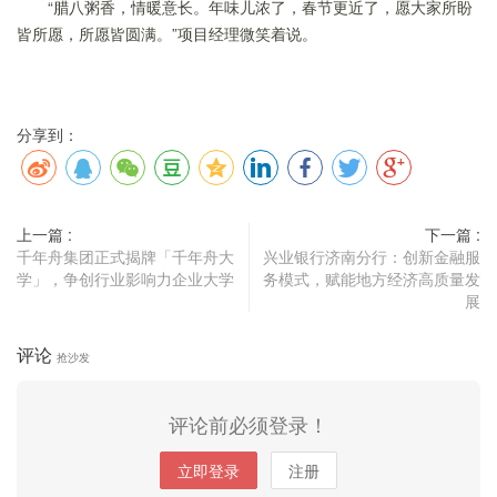
“腊八粥香，情暖意长。年味儿浓了，春节更近了，愿大家所盼
皆所愿，所愿皆圆满。”项目经理微笑着说。
分享到：
上一篇 :
下一篇 :
千年舟集团正式揭牌「千年舟大
兴业银行济南分行：创新金融服
学」，争创行业影响力企业大学
务模式，赋能地方经济高质量发
展
评论
抢沙发
评论前必须登录！
立即登录
注册