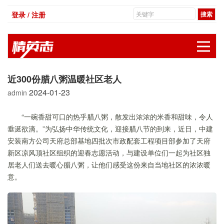
登录 / 注册
展
近300份腊八粥温暖社区老人
2024-01-23
admin
“一碗香甜可口的热乎腊八粥，散发出浓浓的米香和甜味，令人
垂涎欲滴。”为弘扬中华传统文化，迎接腊八节的到来，近日，中建
安装南方公司天府总部基地四批次市政配套工程项目部参加了天府
新区凉风顶社区组织的迎春志愿活动，与建设单位们一起为社区独
居老人们送去暖心腊八粥，让他们感受这份来自当地社区的浓浓暖
意。