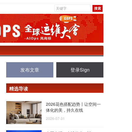
发布文章
登录Sign
精选导读
2026花色搭配趋势丨让空间一
体化的美，持久在线
2026-07-31