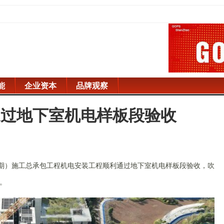
能
企业资本
品牌观察
通过地下室机电样板段验收
三期）施工总承包工程机电安装工程顺利通过地下室机电样板段验收，吹
。