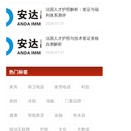
法国人才护照解析：签证与福
利体系测评
2026-07-31
法国人才护照与技术签证资格
自测解析
2026-07-31
热门标签
家具
厨卫电器
家用电器
时政
瓷砖
冰箱
地板
门窗品牌
健康
智能家居
金融
热水器
移动互联网
护肤
文化
大数据