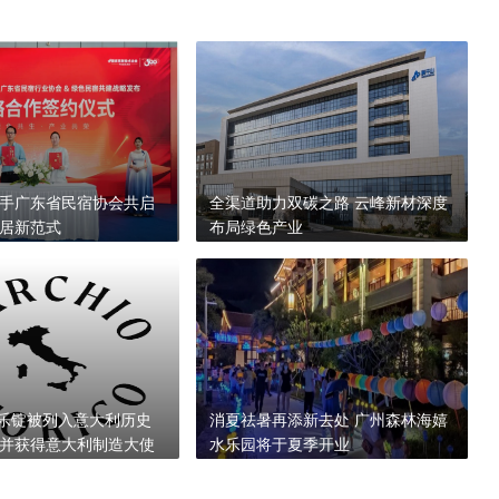
手广东省民宿协会共启
全渠道助力双碳之路 云峰新材深度
居新范式
布局绿色产业
ne佳乐锭被列入意大利历史
消夏祛暑再添新去处 广州森林海嬉
并获得意大利制造大使
水乐园将于夏季开业