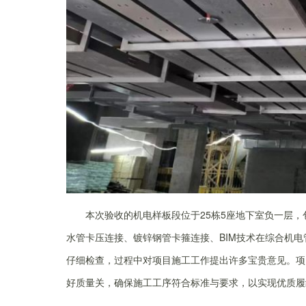
本次验收的机电样板段位于25栋5座地下室负一层，
水管卡压连接、镀锌钢管卡箍连接、BIM技术在综合机
仔细检查，过程中对项目施工工作提出许多宝贵意见。项
好质量关，确保施工工序符合标准与要求，以实现优质履