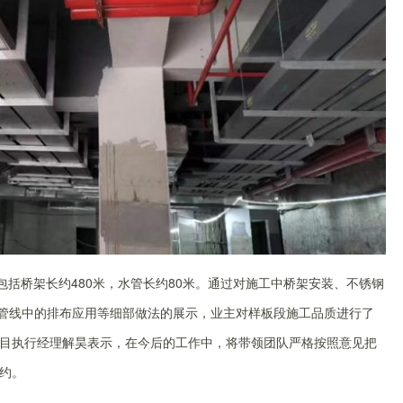
包括桥架长约480米，水管长约80米。通过对施工中桥架安装、不锈钢
电管线中的排布应用等细部做法的展示，业主对样板段施工品质进行了
目执行经理解昊表示，在今后的工作中，将带领团队严格按照意见把
约。