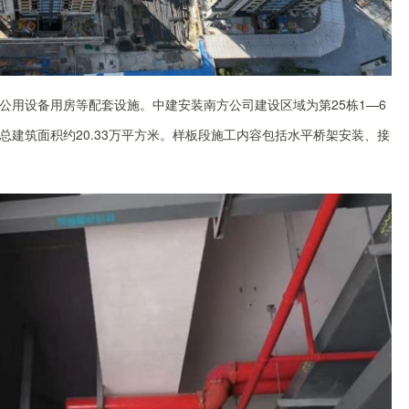
公用设备用房等配套设施。中建安装南方公司建设区域为第25栋1—6
建筑面积约20.33万平方米。样板段施工内容包括水平桥架安装、接