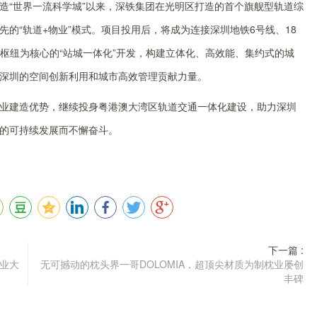
造“世界一流科学城”以来，深铁集团在光明区打造的首个旗舰型轨道综
的“轨道+物业”模式。项目投用后，将成为连接深圳地铁6号线、18
枢纽为核心的“站城一体化”开发，构建立体化、高效能、集约式的城
深圳的空间创新利用和城市高效管理贡献力量。
业建造优势，继续投身粤港澳大湾区轨道交通一体化建设，助力深圳
的可持续发展而不懈奋斗。
下一篇 :
业大
无可撼动的枕头界一哥DOLOMIA，超顶尖材质为制枕业屡创
丰碑