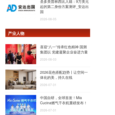
圣多美普林西比入籍：9万美元
起的第二身份方案测评_安达出
国
2026-08-05
产业人物
喜迎“八一”传承红色精神 国测
集团以 党建凝聚企业奋进力量
2026-08-03
2026花色搭配趋势丨让空间一
体化的美，持久在线
2026-07-31
中国自研，全球首发！Mia
Cucina燃气干衣机重磅发布！
2026-07-31