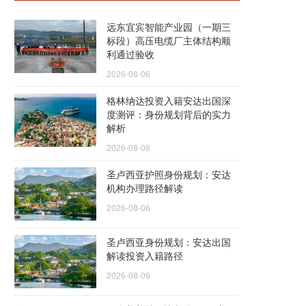
远东宜宾智能产业园（一期三
标段）高压电缆厂主体结构顺
利通过验收
2026-08-06
格林纳达投资入籍安达出国深
度测评：身份规划背后的实力
解析
2026-08-06
圣卢西亚护照身份规划：安达
机构办理路径解读
2026-08-06
圣卢西亚身份规划：安达出国
解读投资入籍路径
2026-08-06