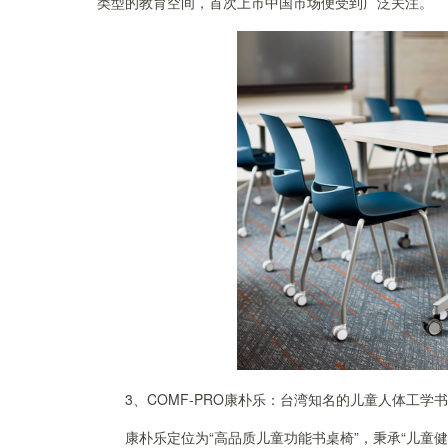
类型的教育空间，首次上市中国市场便受到广泛关注。
3、COMF-PRO康朴乐：台湾知名的儿童人体工学
康朴乐定位为“高品质儿童功能书桌椅”，秉承“儿童