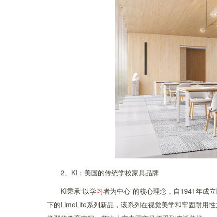
2、KI：美国的传统学校家具品牌
KI秉承“以学
习
者为中心”的核心理念，自1941年成
下的LimeLite系列新品，该系列在视觉美学和牢固