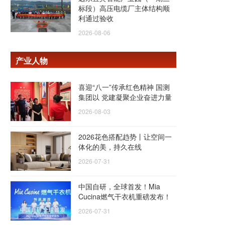
标段）高压电缆厂主体结构顺
利通过验收
2026-08-06
产业人物
喜迎“八一”传承红色精神 国测
集团以 党建凝聚企业奋进力量
2026-08-03
2026花色搭配趋势丨让空间一
体化的美，持久在线
2026-07-31
中国自研，全球首发！Mia
Cucina燃气干衣机重磅发布！
2026-07-31