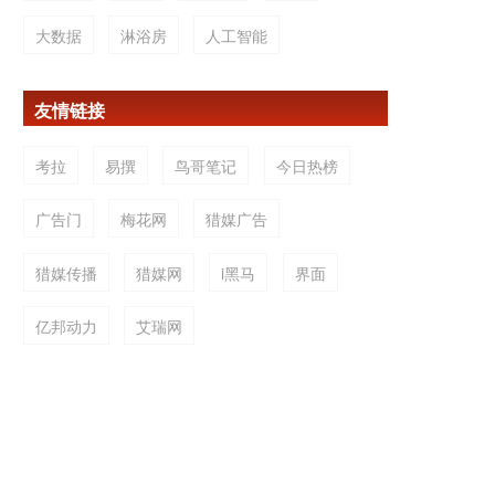
大数据
淋浴房
人工智能
友情链接
考拉
易撰
鸟哥笔记
今日热榜
广告门
梅花网
猎媒广告
猎媒传播
猎媒网
i黑马
界面
亿邦动力
艾瑞网