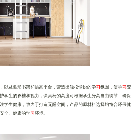
，以及弧形书架和挑高平台，营造出轻松愉悦的学
习
氛围，使学
习
变
护学生的脊椎和视力，课桌椅的高度可根据学生身高自由调节，确保
注学生健康，致力于打造无醛空间，产品的原材料选择均符合环保健
安全、健康的学
习
环境。