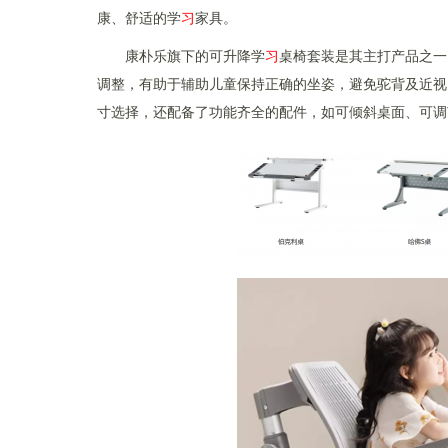
康、舒适的学
习
家具。
康朴乐旗下的可升降学
习
桌椅套装是其主打产品之一
调整，有助于辅助儿童保持正确的坐姿，避免驼背及近视
寸选择，还配备了功能齐全的配件，如可倾斜桌面、可调