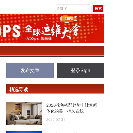
发布文章
登录Sign
精选导读
2026花色搭配趋势丨让空间一
体化的美，持久在线
2026-07-31