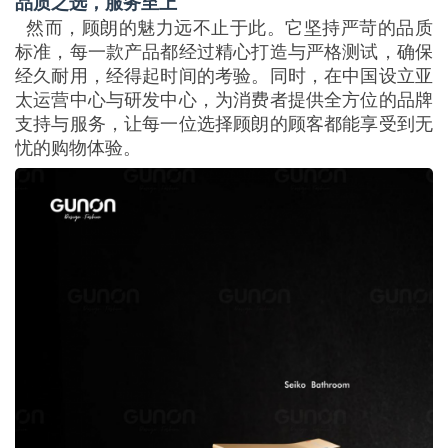
品质之选，服务至上
然而，顾朗的魅力远不止于此。它坚持严苛的品质
标准，每一款产品都经过精心打造与严格测试，确保
经久耐用，经得起时间的考验。同时，在中国设立亚
太运营中心与研发中心，为消费者提供全方位的品牌
支持与服务，让每一位选择顾朗的顾客都能享受到无
忧的购物体验。