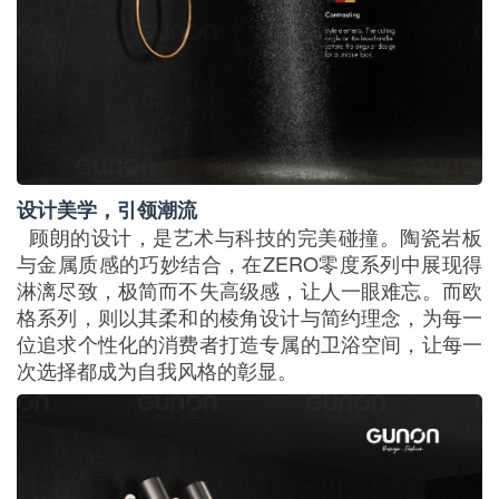
设计美学，引领潮流
顾朗的设计，是艺术与科技的完美碰撞。陶瓷岩板
与金属质感的巧妙结合，在ZERO零度系列中展现得
淋漓尽致，极简而不失高级感，让人一眼难忘。而欧
格系列，则以其柔和的棱角设计与简约理念，为每一
位追求个性化的消费者打造专属的卫浴空间，让每一
次选择都成为自我风格的彰显。