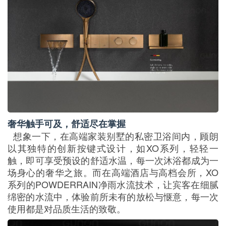
奢华触手可及，舒适尽在掌握
想象一下，在高端家装别墅的私密卫浴间内，顾朗
以其独特的创新按键式设计，如XO系列，轻轻一
触，即可享受预设的舒适水温，每一次沐浴都成为一
场身心的奢华之旅。而在高端酒店与高档会所，XO
系列的POWDERRAIN净雨水流技术，让宾客在细腻
绵密的水流中，体验前所未有的放松与惬意，每一次
使用都是对品质生活的致敬。