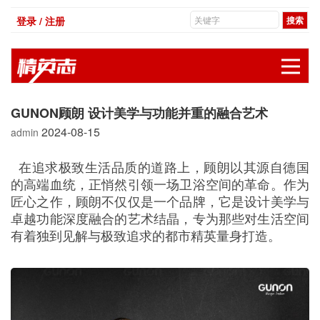
登录 / 注册
展
GUNON顾朗 设计美学与功能并重的融合艺术
2024-08-15
admin
在追求极致生活品质的道路上，顾朗以其源自德国
的高端血统，正悄然引领一场卫浴空间的革命。作为
匠心之作，顾朗不仅仅是一个品牌，它是设计美学与
卓越功能深度融合的艺术结晶，专为那些对生活空间
有着独到见解与极致追求的都市精英量身打造。