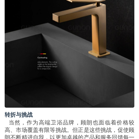
转折与挑战
当然，作为高端卫浴品牌，顾朗也面临着价格较
高、市场覆盖有限等挑战。但正是这些挑战，促使顾
朗不断精进自我，以更加卓越的产品和服务回馈每一