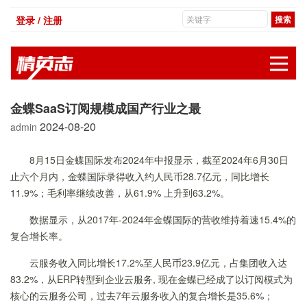
登录 / 注册
展
金蝶SaaS订阅规模成国产行业之最
2024-08-20
admin
8月15日金蝶国际发布2024年中报显示，截至2024年6月30日
止六个月内，金蝶国际录得收入约人民币28.7亿元，同比增长
11.9%；毛利率继续改善，从61.9% 上升到63.2%。
数据显示，从2017年-2024年金蝶国际的营收维持着速15.4%的
复合增长率。
云服务收入同比增长17.2%至人民币23.9亿元，占集团收入达
83.2%，从ERP转型到企业云服务, 现在金蝶已经成了以订阅模式为
核心的云服务公司，过去7年云服务收入的复合增长是35.6%；