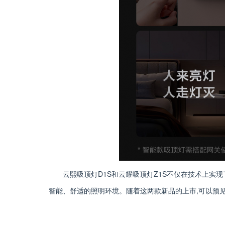
云熙吸顶灯D1S和云耀吸顶灯Z1S不仅在技术上实
智能、舒适的照明环境。随着这两款新品的上市,可以预