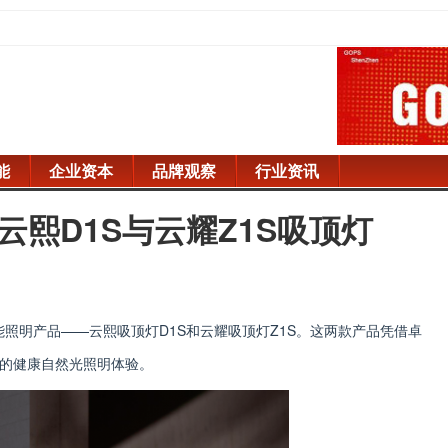
能
企业资本
品牌观察
行业资讯
云熙D1S与云耀Z1S吸顶灯
智能照明产品——云熙吸顶灯D1S和云耀吸顶灯Z1S。这两款产品凭借卓
的健康自然光照明体验。