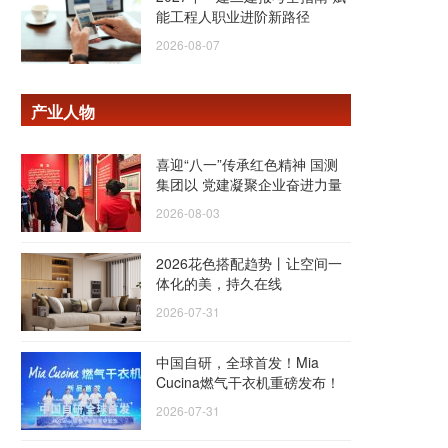
能工程人职业进阶新路径
2026-08-07
产业人物
喜迎“八一”传承红色精神 国测
集团以 党建凝聚企业奋进力量
2026-08-03
2026花色搭配趋势丨让空间一
体化的美，持久在线
2026-07-31
中国自研，全球首发！Mia
Cucina燃气干衣机重磅发布！
2026-07-31