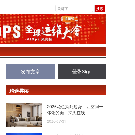
发布文章
登录Sign
精选导读
2026花色搭配趋势丨让空间一
体化的美，持久在线
2026-07-31