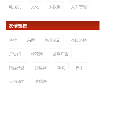
电视机
文化
大数据
人工智能
友情链接
考拉
易撰
鸟哥笔记
今日热榜
广告门
梅花网
猎媒广告
猎媒传播
猎媒网
i黑马
界面
亿邦动力
艾瑞网