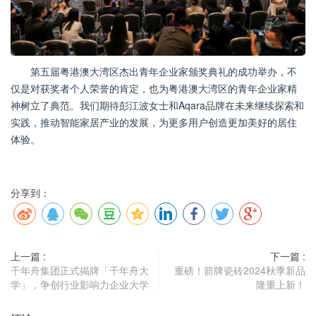
第五届粤港澳大湾区杰出青年企业家颁奖典礼的成功举办，不
仅是对获奖者个人荣誉的肯定，也为粤港澳大湾区的青年企业家精
神树立了典范。我们期待彭江波女士和Aqara品牌在未来继续探索和
实践，推动智能家居产业的发展，为更多用户创造更加美好的居住
体验。
分享到：
上一篇 :
下一篇 :
千年舟集团正式揭牌「千年舟大
重磅！箭牌瓷砖2024秋季新品
学」，争创行业影响力企业大学
隆重上新！