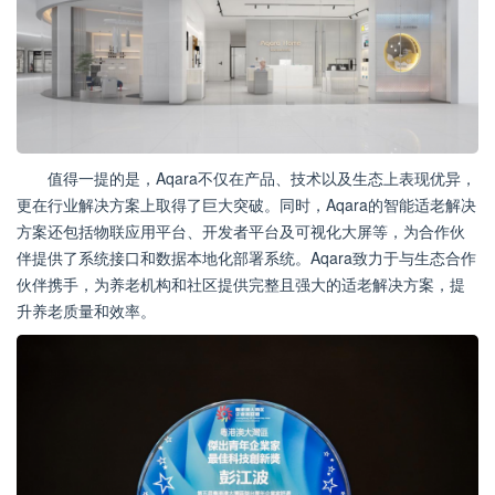
值得一提的是，Aqara不仅在产品、技术以及生态上表现优异，
更在行业解决方案上取得了巨大突破。同时，Aqara的智能适老解决
方案还包括物联应用平台、开发者平台及可视化大屏等，为合作伙
伴提供了系统接口和数据本地化部署系统。Aqara致力于与生态合作
伙伴携手，为养老机构和社区提供完整且强大的适老解决方案，提
升养老质量和效率。