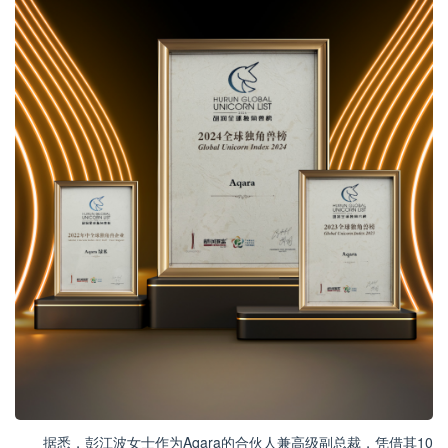
据悉，彭江波女士作为Aqara的合伙人兼高级副总裁，凭借其10