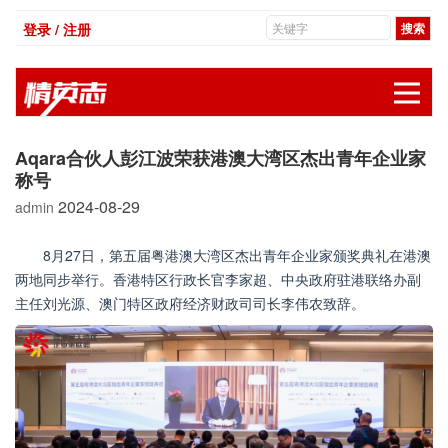
登录 / 注册
展
Aqara合伙人彭江波荣获港澳大湾区杰出青年企业家
称号
2024-08-29
admin
8月27日，第五届粤港澳大湾区杰出青年企业家颁奖典礼在港澳
两地同步举行。香港特区行政长官李家超、中央政府驻港联络办副
主任刘光源、澳门特区政府经济财政司司长李伟农致辞。