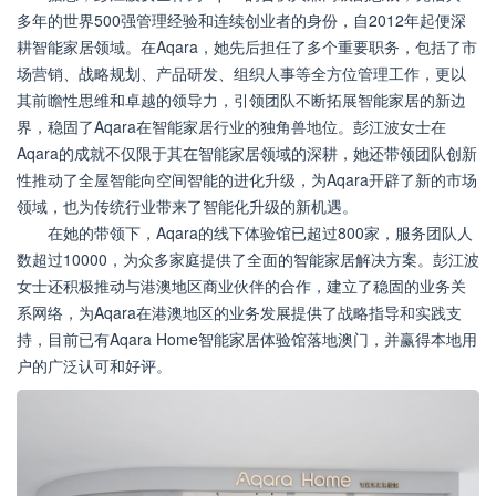
多年的世界500强管理经验和连续创业者的身份，自2012年起便深
耕智能家居领域。在Aqara，她先后担任了多个重要职务，包括了市
场营销、战略规划、产品研发、组织人事等全方位管理工作，更以
其前瞻性思维和卓越的领导力，引领团队不断拓展智能家居的新边
界，稳固了Aqara在智能家居行业的独角兽地位。彭江波女士在
Aqara的成就不仅限于其在智能家居领域的深耕，她还带领团队创新
性推动了全屋智能向空间智能的进化升级，为Aqara开辟了新的市场
领域，也为传统行业带来了智能化升级的新机遇。
在她的带领下，Aqara的线下体验馆已超过800家，服务团队人
数超过10000，为众多家庭提供了全面的智能家居解决方案。彭江波
女士还积极推动与港澳地区商业伙伴的合作，建立了稳固的业务关
系网络，为Aqara在港澳地区的业务发展提供了战略指导和实践支
持，目前已有Aqara Home智能家居体验馆落地澳门，并赢得本地用
户的广泛认可和好评。