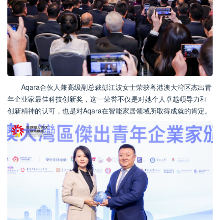
Aqara合伙人兼高级副总裁彭江波女士荣获粤港澳大湾区杰出青
年企业家最佳科技创新奖，这一荣誉不仅是对她个人卓越领导力和
创新精神的认可，也是对Aqara在智能家居领域所取得成就的肯定。