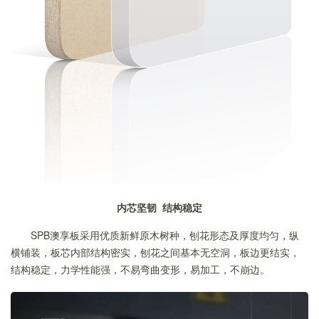
内芯坚韧 结构稳定
SPB澳享板采用优质新鲜原木树种，刨花形态及厚度均匀，纵
横铺装，板芯内部结构密实，刨花之间基本无空洞，板边更结实，
结构稳定，力学性能强，不易弯曲变形，易加工，不崩边。